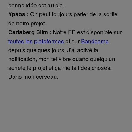
bonne idée cet article.
On peut toujours parler de la sortie
Ypsos :
de notre projet.
Notre EP est disponible sur
Carlsberg Slim :
toutes les plateformes
et sur
Bandcamp
depuis quelques jours. J’ai activé la
notification, mon tel vibre quand quelqu’un
achète le projet et ça me fait des choses.
Dans mon cerveau.