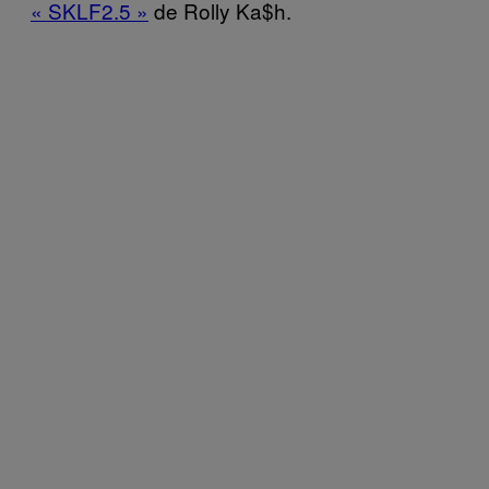
« SKLF2.5 »
de Rolly Ka$h.