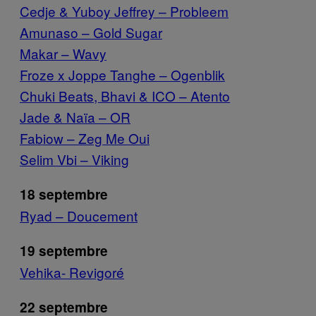
Cedje & Yuboy Jeffrey – Probleem
Amunaso – Gold Sugar
Makar – Wavy
Froze x Joppe Tanghe – Ogenblik
Chuki Beats, Bhavi & ICO – Atento
Jade & Naïa – OR
Fabiow – Zeg Me Oui
Selim Vbi – Viking
18 septembre
Ryad – Doucement
19 septembre
Vehika- Revigoré
22 septembre