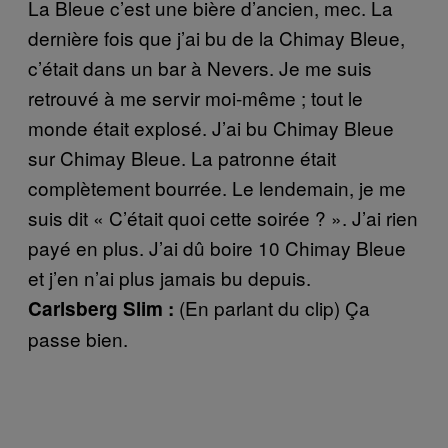
La Bleue c’est une bière d’ancien, mec. La
dernière fois que j’ai bu de la Chimay Bleue,
c’était dans un bar à Nevers. Je me suis
retrouvé à me servir moi-même ; tout le
monde était explosé. J’ai bu Chimay Bleue
sur Chimay Bleue. La patronne était
complètement bourrée. Le lendemain, je me
suis dit « C’était quoi cette soirée ? ». J’ai rien
payé en plus. J’ai dû boire 10 Chimay Bleue
et j’en n’ai plus jamais bu depuis.
(En parlant du clip) Ça
Carlsberg Slim :
passe bien.