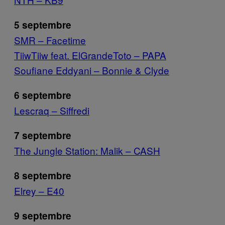
5 septembre
SMR – Facetime
TiiwTiiw feat. ElGrandeToto – PAPA
Soufiane Eddyani – Bonnie & Clyde
6 septembre
Lescraq – Siffredi
7 septembre
The Jungle Station: Malik – CASH
8 septembre
Elrey – E40
9 septembre