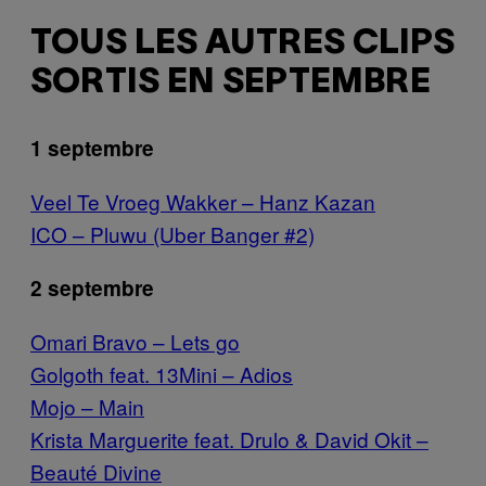
TOUS LES AUTRES CLIPS
SORTIS EN SEPTEMBRE
1 septembre
Veel Te Vroeg Wakker – Hanz Kazan
ICO – Pluwu (Uber Banger #2)
2 septembre
Omari Bravo – Lets go
Golgoth feat. 13Mini – Adios
Mojo – Main
Krista Marguerite feat. Drulo & David Okit –
Beauté Divine