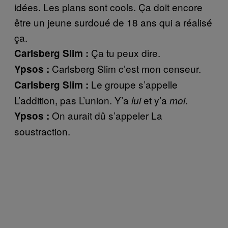
idées. Les plans sont cools. Ça doit encore
être un jeune surdoué de 18 ans qui a réalisé
ça.
Ça tu peux dire.
Carlsberg Slim :
Carlsberg Slim c’est mon censeur.
Ypsos :
Le groupe s’appelle
Carlsberg Slim :
L’addition, pas L’union. Y’a
et y’a
.
lui
moi
On aurait dû s’appeler La
Ypsos :
soustraction.