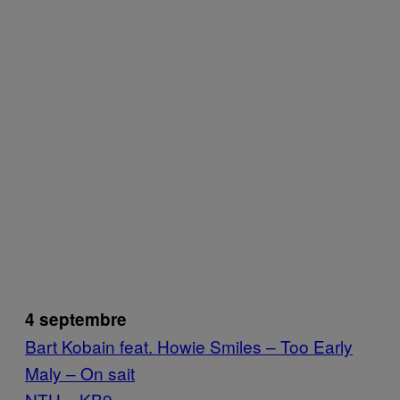
4 septembre
Bart Kobain feat. Howie Smiles – Too Early
Maly – On sait
NTH – KB9