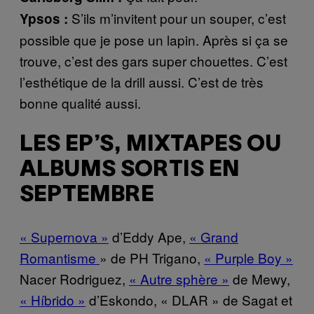
S’ils m’invitent pour un souper, c’est
Ypsos :
possible que je pose un lapin. Après si ça se
trouve, c’est des gars super chouettes. C’est
l’esthétique de la drill aussi. C’est de très
bonne qualité aussi.
LES EP’S, MIXTAPES OU
ALBUMS SORTIS EN
SEPTEMBRE
« Supernova »
d’Eddy Ape,
« Grand
Romantisme
» de PH Trigano,
« Purple Boy »
Nacer Rodriguez,
« Autre sphère »
de Mewy,
« Híbrido »
d’Eskondo, « DLAR » de Sagat et