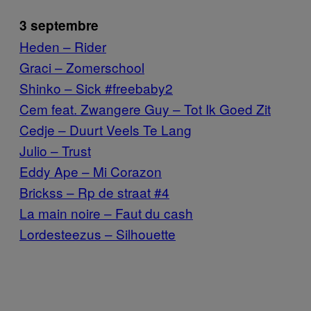
3 septembre
Heden – Rider
Graci – Zomerschool
Shinko – Sick #freebaby2
Cem feat. Zwangere Guy – Tot Ik Goed Zit
Cedje – Duurt Veels Te Lang
Julio – Trust
Eddy Ape – Mi Corazon
Brickss – Rp de straat #4
La main noire – Faut du cash
Lordesteezus – Silhouette