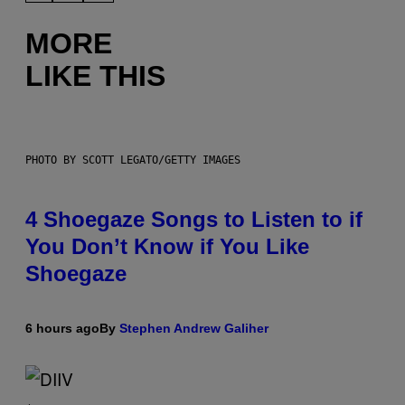
MORE
LIKE THIS
PHOTO BY SCOTT LEGATO/GETTY IMAGES
4 Shoegaze Songs to Listen to if
You Don’t Know if You Like
Shoegaze
6 hours ago
By
Stephen Andrew Galiher