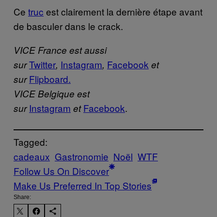
Ce
truc
est clairement la dernière étape avant
de basculer dans le crack.
VICE France est aussi
Twitter
Instagram
Facebook
sur
,
,
et
Flipboard.
sur
VICE Belgique est
Instagram
Facebook
.
sur
et
Tagged:
cadeaux
Gastronomie
Noël
WTF
Follow Us On Discover
Make Us Preferred In Top Stories
Share: