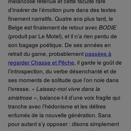
mélancolie retenue et cette faculté rare
d’insérer de l’émotion pure dans des textes
finement narratifs. Quatre ans plus tard, le
Belge est finalement de retour avec
BODIE
(produit par Le Motel), et il n’a rien perdu de
son bagage poétique. De ses années en
retrait du game, probablement
passées à
regarder Chasse et Pêche
, il garde le goût de
l’introspection, du verbe désenchanté et de
ses moments de solitude que l’on noie dans
l’ivresse.
« Laissez-moi vivre dans la
, balance-t-il d’une voix fragile qui
sinistrose »
tranche avec l’hédonisme et les délires
enfumés de la nouvelle génération. Sans
pour autant s’y opposer : disons simplement