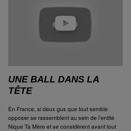
i
d
e
o
UNE BALL DANS LA
TÊTE
En France, si deux gus que tout semble
opposer se rassemblent au sein de l’entité
Nique Ta Mère et se considèrent avant tout