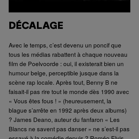
DÉCALAGE
Avec le temps, c’est devenu un poncif que
tous les médias rabattent à chaque nouveau
film de Poelvoorde : oui, il existerait bien un
humour belge, perceptible jusque dans la
scène rap locale. Après tout, Benny B ne
faisait-il pas rire tout le monde dès 1990 avec
« Vous êtes fous ! » (heureusement, la
blague s’arrête en 1992 après deux albums)
? James Deano, auteur du fanfaron « Les
Blancs ne savent pas danser » ne s’est-il pas
essayé à la comédie depuis ? Roméo Elvis