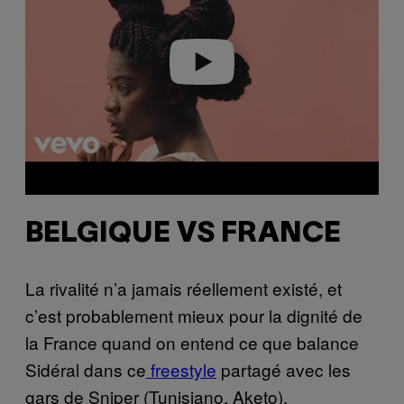
i
d
e
o
BELGIQUE VS FRANCE
La rivalité n’a jamais réellement existé, et
c’est probablement mieux pour la dignité de
la France quand on entend ce que balance
Sidéral dans ce
freestyle
partagé avec les
gars de Sniper (Tunisiano, Aketo).