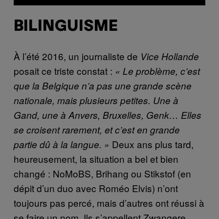
BILINGUISME
À l’été 2016, un journaliste de
Vice Hollande
posait ce triste constat :
« Le problème, c’est
que la Belgique n’a pas une grande scène
nationale, mais plusieurs petites. Une à
Gand, une à Anvers, Bruxelles, Genk… Elles
se croisent rarement, et c’est en grande
Deux ans plus tard,
partie dû à la langue. »
heureusement, la situation a bel et bien
changé : NoMoBS, Brihang ou Stikstof (en
dépit d’un duo avec Roméo Elvis) n’ont
toujours pas percé, mais d’autres ont réussi à
se faire un nom. Ils s’appellent Zwangere