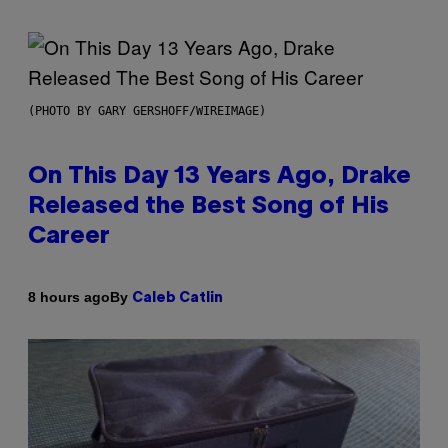
(PHOTO BY GARY GERSHOFF/WIREIMAGE)
On This Day 13 Years Ago, Drake
Released the Best Song of His
Career
By
8 hours ago
Caleb Catlin