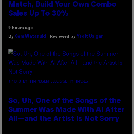
Match, Build Your Own Combo
Sales Up To 30%
9 hours ago
By
| Reviewed by
Sam Watanuki
Ysolt Usigan
(PHOTO BY TIM MOSENFELDER/GETTY IMAGES)
So, Uh, One of the Songs of the
Summer Was Made With AI After
All—and the Artist Is Not Sorry