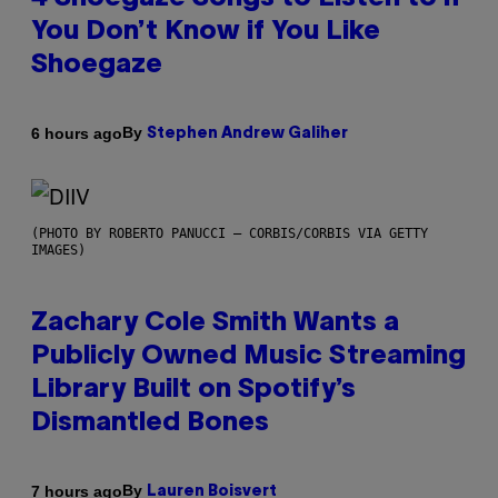
You Don’t Know if You Like
Shoegaze
By
6 hours ago
Stephen Andrew Galiher
(PHOTO BY ROBERTO PANUCCI – CORBIS/CORBIS VIA GETTY
IMAGES)
Zachary Cole Smith Wants a
Publicly Owned Music Streaming
Library Built on Spotify’s
Dismantled Bones
By
7 hours ago
Lauren Boisvert