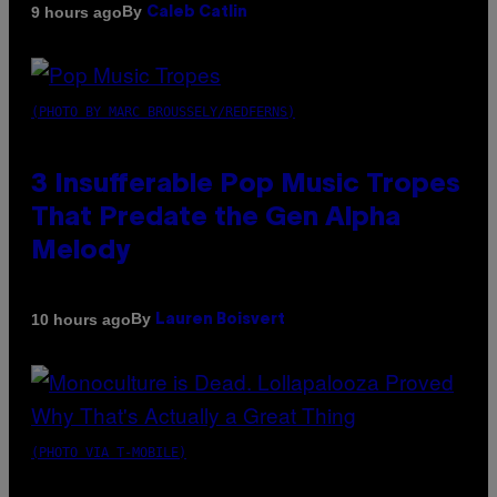
By
9 hours ago
Caleb Catlin
(PHOTO BY MARC BROUSSELY/REDFERNS)
3 Insufferable Pop Music Tropes
That Predate the Gen Alpha
Melody
By
10 hours ago
Lauren Boisvert
(PHOTO VIA T-MOBILE)