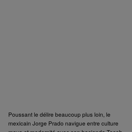
Poussant le délire beaucoup plus loin, le
mexicain Jorge Prado navigue entre culture
maya et modernité avec son hacienda Tecoh