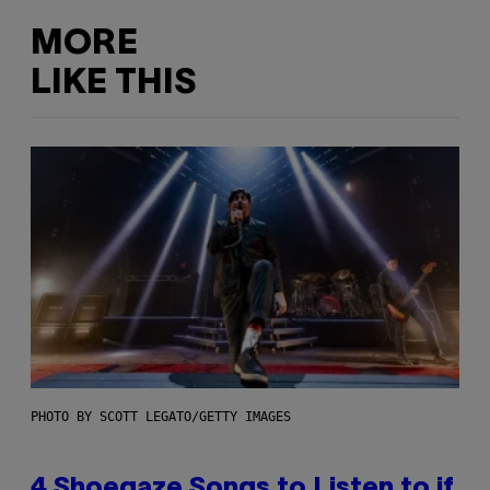
MORE
LIKE THIS
PHOTO BY SCOTT LEGATO/GETTY IMAGES
4 Shoegaze Songs to Listen to if