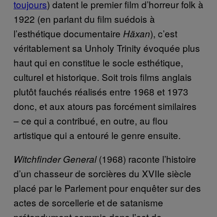
toujours
) datent le premier film d’horreur folk à
1922 (en parlant du film suédois à
l’esthétique documentaire
), c’est
Häxan
véritablement sa Unholy Trinity évoquée plus
haut qui en constitue le socle esthétique,
culturel et historique. Soit trois films anglais
plutôt fauchés réalisés entre 1968 et 1973
donc, et aux atours pas forcément similaires
– ce qui a contribué, en outre, au flou
artistique qui a entouré le genre ensuite.
(1968) raconte l’histoire
Witchfinder General
d’un chasseur de sorcières du XVIIe siècle
placé par le Parlement pour enquêter sur des
actes de sorcellerie et de satanisme
prétendument commis dans l’est de