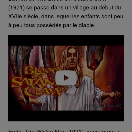
(1971) se passe dans un village au début du
XVIIe siècle, dans lequel les enfants sont peu
à peu tous possédés par le diable.
Play video
Enfin,
(1973), sans doute le
The Wicker Man