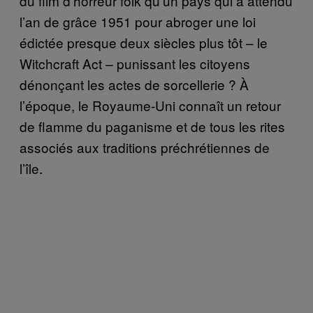
du film d’horreur folk qu’un pays qui a attendu
l’an de grâce 1951 pour abroger une loi
édictée presque deux siècles plus tôt – le
Witchcraft Act – punissant les citoyens
dénonçant les actes de sorcellerie ? À
l’époque, le Royaume-Uni connaît un retour
de flamme du paganisme et de tous les rites
associés aux traditions préchrétiennes de
l’île.