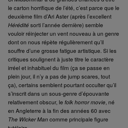
le carton horrifique de l’été, c’est parce que le
deuxième film d’Ari Aster (après l’excellent
sorti l’année dernière) semble
Hérédité
vouloir réinjecter un vent nouveau à un genre
dont on nous répète régulièrement qu’il
souffre d’une grosse fatigue artistique. Si les
critiques soulignent à juste titre le caractère
irréel et inhabituel du film (ça se passe en
plein jour, il n’y a pas de jump scares, tout
ça), certains semblent pourtant occulter qu’il
s’inscrit dans un sous-genre d’épouvante
relativement obscur, le
, né
folk horror movie
en Angleterre à la fin des années 60 avec
comme principale figure
The Wicker Man
tutélaire.