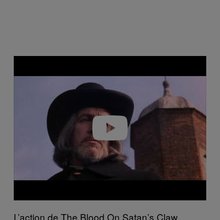
Play video
L’action de The Blood On Satan’s Claw