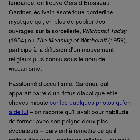
tendance, on trouve Gerald Brosseau
Gardner, écrivain ésotérique borderline
mystique qui, en plus de publier des
ouvrages sur la sorcellerie,
Witchcraft Today
(1954) ou
(1959),
The Meaning of Witchcraft
participe à la diffusion d’un mouvement
religieux plus connu sous le nom de
wiccanisme.
Passionné d’occultisme, Gardner, qui
apparaît barré d’un rictus diabolique et le
cheveu hirsute
sur les quelques photos qu’on
a de lui
– on raconte qu’il avait pour habitude
de former avec son peigne deux pics
évocateurs – parvient à remettre ce qu’il
estime être une « ancienne religion » au goût