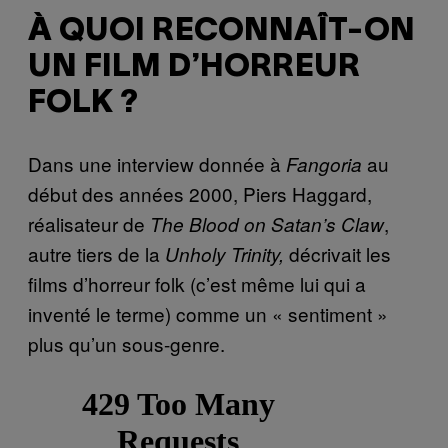
À QUOI RECONNAÎT-ON
UN FILM D’HORREUR
FOLK ?
Dans une interview donnée à
au
Fangoria
début des années 2000, Piers Haggard,
réalisateur de
,
The Blood on Satan’s Claw
autre tiers de la
décrivait les
Unholy Trinity,
films d’horreur folk (c’est même lui qui a
inventé le terme) comme un « sentiment »
plus qu’un sous-genre.