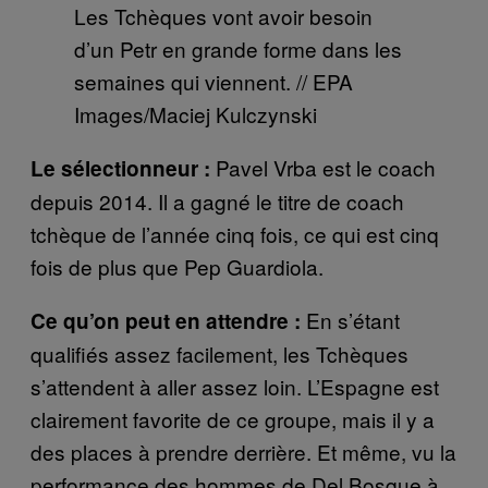
Les Tchèques vont avoir besoin
d’un Petr en grande forme dans les
semaines qui viennent. // EPA
Images/Maciej Kulczynski
Pavel Vrba est le coach
Le sélectionneur :
depuis 2014. Il a gagné le titre de coach
tchèque de l’année cinq fois, ce qui est cinq
fois de plus que Pep Guardiola.
En s’étant
Ce qu’on peut en attendre :
qualifiés assez facilement, les Tchèques
s’attendent à aller assez loin. L’Espagne est
clairement favorite de ce groupe, mais il y a
des places à prendre derrière. Et même, vu la
performance des hommes de Del Bosque à