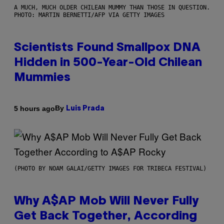
A MUCH, MUCH OLDER CHILEAN MUMMY THAN THOSE IN QUESTION.
PHOTO: MARTIN BERNETTI/AFP VIA GETTY IMAGES
Scientists Found Smallpox DNA
Hidden in 500-Year-Old Chilean
Mummies
By
5 hours ago
Luis Prada
(PHOTO BY NOAM GALAI/GETTY IMAGES FOR TRIBECA FESTIVAL)
Why A$AP Mob Will Never Fully
Get Back Together, According