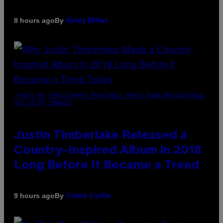
By
8 hours ago
Haley Miller
(PHOTO BY CHRISTOPHER POLK/NBCU PHOTO BANK/NBCUNIVERSAL
VIA GETTY IMAGES)
Justin Timberlake Released a
Country-Inspired Album in 2018
Long Before It Became a Trend
By
9 hours ago
Caleb Catlin