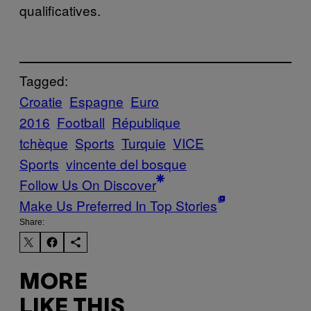
qualificatives.
Tagged:
Croatie
Espagne
Euro
2016
Football
République
tchèque
Sports
Turquie
VICE
Sports
vincente del bosque
Follow Us On Discover
Make Us Preferred In Top Stories
Share:
MORE
LIKE THIS