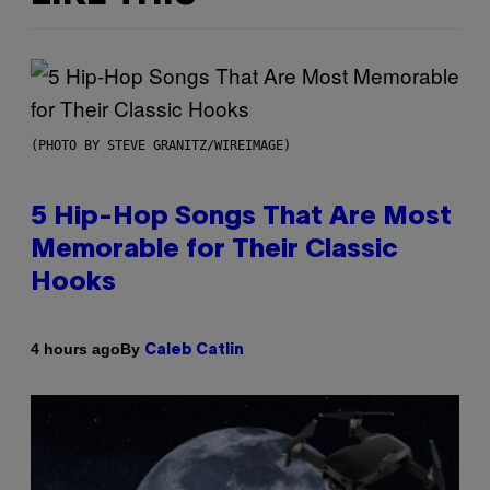
(PHOTO BY STEVE GRANITZ/WIREIMAGE)
5 Hip-Hop Songs That Are Most
Memorable for Their Classic
Hooks
By
4 hours ago
Caleb Catlin