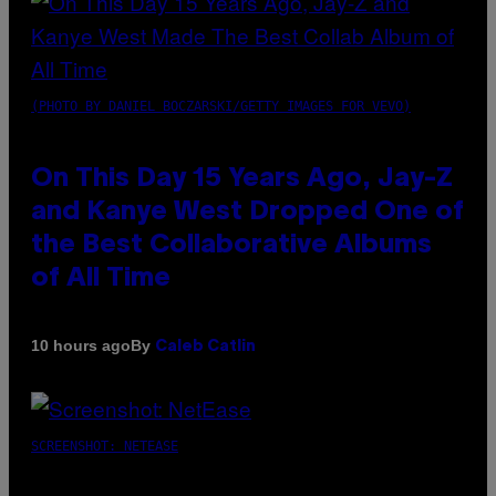
(PHOTO BY DANIEL BOCZARSKI/GETTY IMAGES FOR VEVO)
On This Day 15 Years Ago, Jay-Z
and Kanye West Dropped One of
the Best Collaborative Albums
of All Time
By
10 hours ago
Caleb Catlin
SCREENSHOT: NETEASE