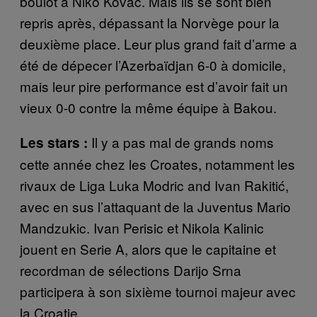
boulot à Niko Kovac. Mais ils se sont bien
repris après, dépassant la Norvège pour la
deuxième place. Leur plus grand fait d’arme a
été de dépecer l’Azerbaïdjan 6-0 à domicile,
mais leur pire performance est d’avoir fait un
vieux 0-0 contre la même équipe à Bakou.
Il y a pas mal de grands noms
Les stars :
cette année chez les Croates, notamment les
rivaux de Liga Luka Modric and Ivan Rakitić,
avec en sus l’attaquant de la Juventus Mario
Mandzukic. Ivan Perisic et Nikola Kalinic
jouent en Serie A, alors que le capitaine et
recordman de sélections Darijo Srna
participera à son sixième tournoi majeur avec
la Croatie.