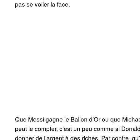
pas se voiler la face.
Que Messi gagne le Ballon d’Or ou que Michael
peut le compter, c’est un peu comme si Donald T
donner de l’argent à des riches. Par contre, qu