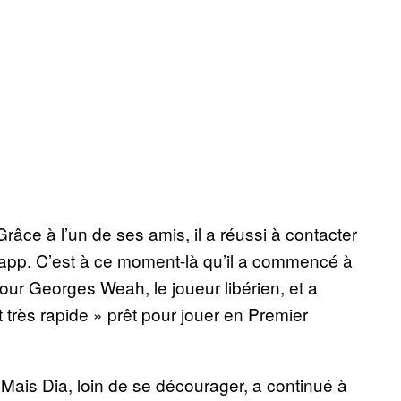
âce à l’un de ses amis, il a réussi à contacter
pp. C’est à ce moment-là qu’il a commencé à
pour Georges Weah, le joueur libérien, et a
t très rapide » prêt pour jouer en Premier
is Dia, loin de se décourager, a continué à