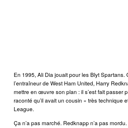
En 1995, Ali Dia jouait pour les Blyt Spartans. Gr
l’entraîneur de West Ham United, Harry Redkna
mettre en œuvre son plan : il s’est fait passer 
raconté qu’il avait un cousin « très technique e
League.
Ça n’a pas marché. Redknapp n’a pas mordu. Ma