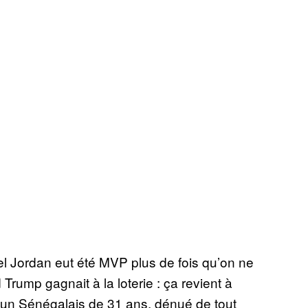
 Jordan eut été MVP plus de fois qu’on ne
rump gagnait à la loterie : ça revient à
’un Sénégalais de 31 ans, dénué de tout