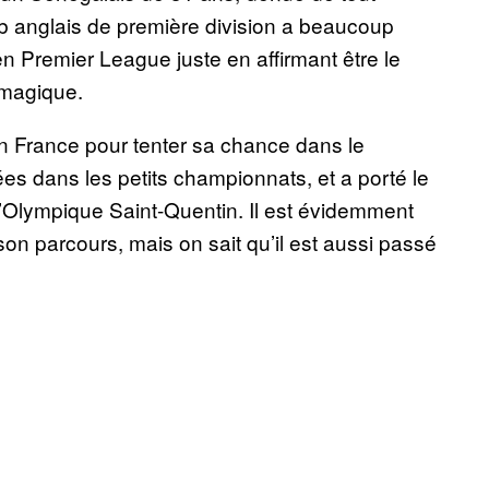
lub anglais de première division a beaucoup
 en Premier League juste en affirmant être le
 magique.
 en France pour tenter sa chance dans le
́es dans les petits championnats, et a porté le
l’Olympique Saint-Quentin. Il est évidemment
son parcours, mais on sait qu’il est aussi passé