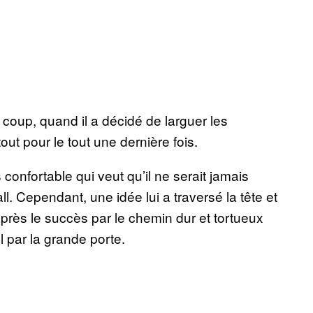
 coup, quand il a décidé de larguer les
out pour le tout une dernière fois.
ais confortable qui veut qu’il ne serait jamais
 Cependant, une idée lui a traversé la tête et
ir après le succès par le chemin dur et tortueux
ball par la grande porte.