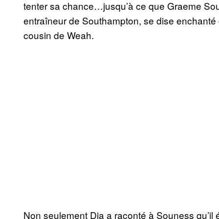
tenter sa chance…jusqu’à ce que Graeme Soune
entraîneur de Southampton, se dise enchanté d
cousin de Weah.
Non seulement Dia a raconté à Souness qu’il ét