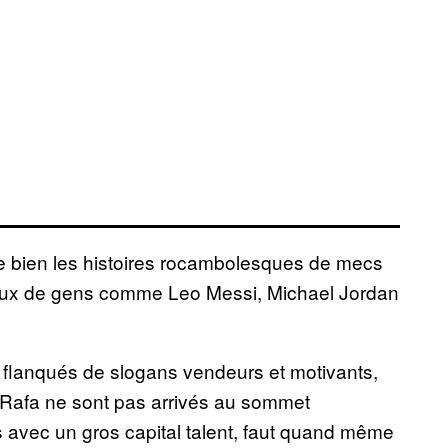
me bien les histoires rocambolesques de mecs
lleux de gens comme Leo Messi, Michael Jordan
ts flanqués de slogans vendeurs et motivants,
 Rafa ne sont pas arrivés au sommet
tis avec un gros capital talent, faut quand même