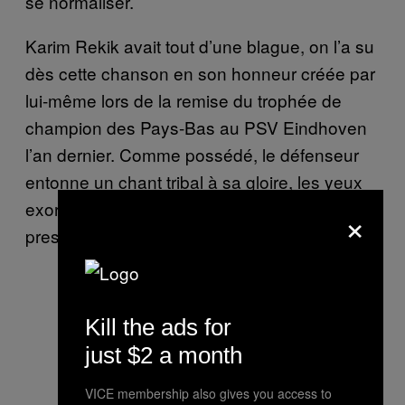
se normaliser.
Karim Rekik avait tout d’une blague, on l’a su
dès cette chanson en son honneur créée par
lui-même lors de la remise du trophée de
champion des Pays-Bas au PSV Eindhoven
l’an dernier. Comme possédé, le défenseur
entonne un chant tribal à sa gloire, les yeux
exorbités, comme nous devant ses
×
prestations. Karim Rekik, Karim Rekiki.
Kill the ads for
just $2 a month
VICE membership also gives you access to