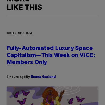
LIKE THIS
IMAGE: NICK DOVE
Fully-Automated Luxury Space
Capitalism—This Week on VICE:
Members Only
By
2 hours ago
Emma Garland