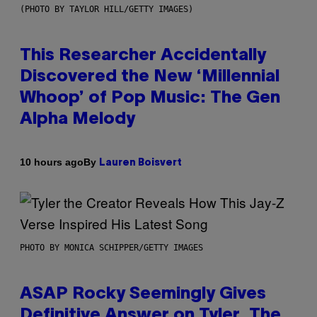
(PHOTO BY TAYLOR HILL/GETTY IMAGES)
This Researcher Accidentally
Discovered the New ‘Millennial
Whoop’ of Pop Music: The Gen
Alpha Melody
By
10 hours ago
Lauren Boisvert
PHOTO BY MONICA SCHIPPER/GETTY IMAGES
ASAP Rocky Seemingly Gives
Definitive Answer on Tyler, The