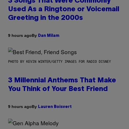
3 Songs That Were Commonly
Used As a Ringtone or Voicemail
Greeting in the 2000s
By
9 hours ago
Dan Milam
PHOTO BY KEVIN WINTER/GETTY IMAGES FOR RADIO DISNEY
3 Millennial Anthems That Make
You Think of Your Best Friend
By
9 hours ago
Lauren Boisvert