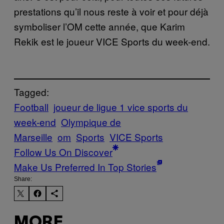
prestations qu’il nous reste à voir et pour déjà
symboliser l’OM cette année, que Karim
Rekik est le joueur VICE Sports du week-end.
Tagged:
Football
joueur de ligue 1 vice sports du
week-end
Olympique de
Marseille
om
Sports
VICE Sports
Follow Us On Discover
Make Us Preferred In Top Stories
Share:
MORE