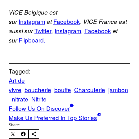
VICE Belgique est
Instagram
Facebook
.
sur
et
VICE France est
Twitter
Instagram
Facebook
aussi sur
,
,
et
Flipboard.
sur
Tagged:
Art de
vivre
boucherie
bouffe
Charcuterie
jambon
nitrate
Nitrite
Follow Us On Discover
Make Us Preferred In Top Stories
Share: