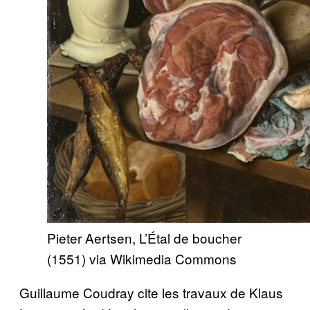
Pieter Aertsen, L’Étal de boucher
(1551) via Wikimedia Commons
Guillaume Coudray cite les travaux de Klaus