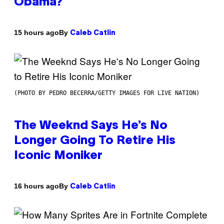
Obama?
By
15 hours ago
Caleb Catlin
(PHOTO BY PEDRO BECERRA/GETTY IMAGES FOR LIVE NATION)
The Weeknd Says He’s No
Longer Going To Retire His
Iconic Moniker
By
16 hours ago
Caleb Catlin