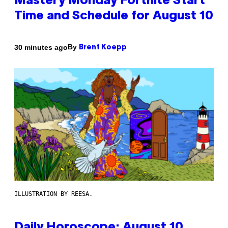
Mastery Monday Fortnite Start
Time and Schedule for August 10
By
30 minutes ago
Brent Koepp
ILLUSTRATION BY REESA.
Daily Horoscope: August 10,