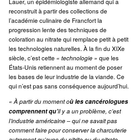
Lauer, un épidémiologiste allemand qui a
reconstruit à partir des collections de
l’académie culinaire de Francfort la
progression lente des techniques de
coloration au nitrate qui remplace petit à petit
les technologies naturelles. À la fin du XIXe
siècle, c’est cette
que les
« technologie »
États-Unis retiennent au moment de poser
les bases de leur industrie de la viande. Ce
qui n’est pas sans conséquence aujourd’hui.
« À partir du moment o
ù
les cancérologues
comprennent qu’
il y a un problème, c’est
l’industrie américaine – qui ne savait pas
comment faire pour conserver la charcuterie
autrement qu’avec du
nitrite ou du nitrate
–