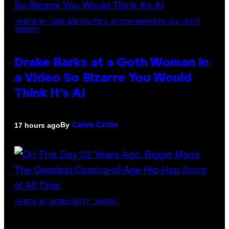
(PHOTO BY JOSE BRETON/PICS ACTION/NURPHOTO VIA GETTY
IMAGES)
Drake Barks at a Goth Woman in
a Video So Bizarre You Would
Think It’s AI
By
17 hours ago
Caleb Catlin
(PHOTO BY NITRO/GETTY IMAGES)