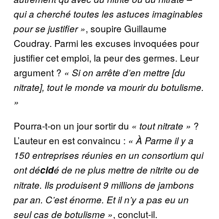
qui a cherché toutes les astuces imaginables
, soupire Guillaume
pour se justifier »
Coudray. Parmi les excuses invoquées pour
justifier cet emploi, la peur des germes. Leur
argument ?
« Si on arrête d’en mettre [du
nitrate], tout le monde va mourir du botulisme.
»
Pourra-t-on un jour sortir du
?
« tout nitrate »
L’auteur en est convaincu :
« À Parme il y a
150 entreprises réunies en un consortium qui
ont dé
cid
é de ne plus mettre de nitrite ou de
nitrate. Ils produisent 9 millions de jambons
par an. C’est énorme. Et il n’y a pas eu un
, conclut-il.
seul cas de botulisme »