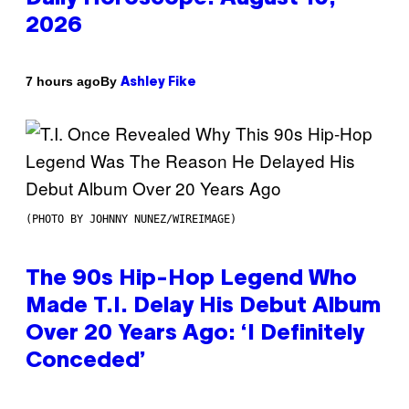
2026
By
7 hours ago
Ashley Fike
(PHOTO BY JOHNNY NUNEZ/WIREIMAGE)
The 90s Hip-Hop Legend Who
Made T.I. Delay His Debut Album
Over 20 Years Ago: ‘I Definitely
Conceded’