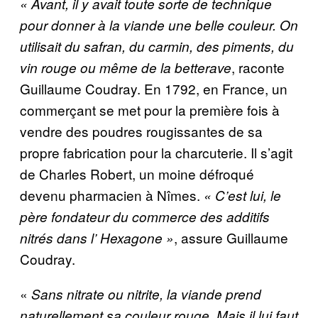
« Avant, il y avait toute sorte de technique
pour donner à la viande une belle couleur. On
utilisait du safran, du carmin, des piments, du
, raconte
vin rouge ou même de la betterave
Guillaume Coudray. En 1792, en France, un
commerçant se met pour la première fois à
vendre des poudres rougissantes de sa
propre fabrication pour la charcuterie. Il s’agit
de Charles Robert, un moine défroqué
devenu pharmacien à Nîmes.
« C’est lui, le
père fondateur du commerce des additifs
, assure Guillaume
nitrés dans l’
Hexagone »
Coudray.
«
Sans nitrate ou nitrite, la viande prend
naturellement sa couleur rouge. Mais il lui faut