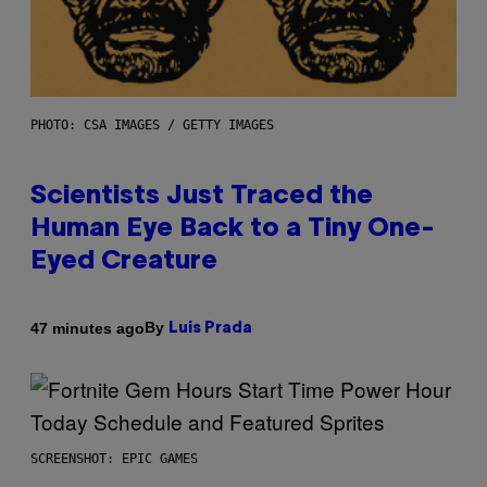
PHOTO: CSA IMAGES / GETTY IMAGES
Scientists Just Traced the
Human Eye Back to a Tiny One-
Eyed Creature
By
47 minutes ago
Luis Prada
SCREENSHOT: EPIC GAMES