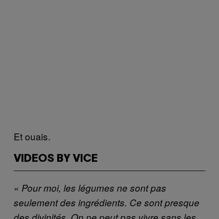
Et ouais.
VIDEOS BY VICE
« Pour moi, les légumes ne sont pas
seulement des ingrédients. Ce sont presque
des divinités. On ne peut pas vivre sans les