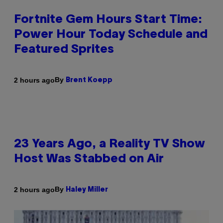
Fortnite Gem Hours Start Time:
Power Hour Today Schedule and
Featured Sprites
By
2 hours ago
Brent Koepp
23 Years Ago, a Reality TV Show
Host Was Stabbed on Air
By
2 hours ago
Haley Miller