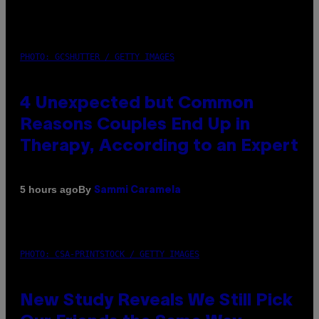
PHOTO: GCSHUTTER / GETTY IMAGES
4 Unexpected but Common
Reasons Couples End Up in
Therapy, According to an Expert
By
5 hours ago
Sammi Caramela
PHOTO: CSA-PRINTSTOCK / GETTY IMAGES
New Study Reveals We Still Pick