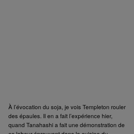
À l’évocation du soja, je vois Templeton rouler
des épaules. Il en a fait l’expérience hier,
quand Tanahashi a fait une démonstration de
ce labeur éprouvant dans la cuisine du