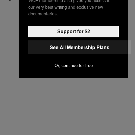
VICE membership also gives you access to
our very best writing and exclusive new
documentaries.
Support for $2
See All Membership Plans
Or, continue for free