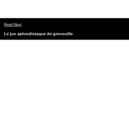
Read Next
Le jus aphrodisiaque de grenouille