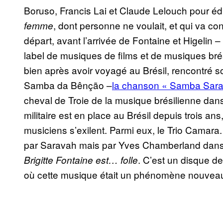
Boruso, Francis Lai et Claude Lelouch pour édit
, dont personne ne voulait, et qui va con
femme
départ, avant l’arrivée de Fontaine et Higelin – 
label de musiques de films et de musiques bré
bien après avoir voyagé au Brésil, rencontré 
Samba da Bênção –
la chanson « Samba Sar
cheval de Troie de la musique brésilienne dans
militaire est en place au Brésil depuis trois a
musiciens s’exilent. Parmi eux, le Trio Camara
par Saravah mais par Yves Chamberland dans l
. C’est un disque d
Brigitte Fontaine est… folle
où cette musique était un phénomène nouveau