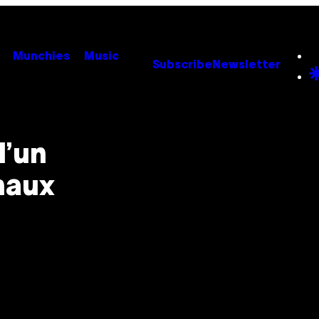
Munchies
Music
Subscribe
Newsletter
l’un
naux