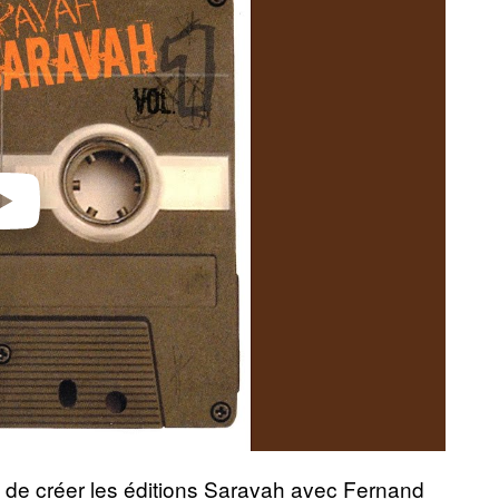
video
ent de créer les éditions Saravah avec Fernand