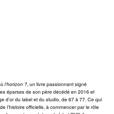
, un livre passionnant signé
ù l’horizon ?
ves éparses de son père décédé en 2016 et
e d’or du label et du studio, de 67 à 77. Ce qui
de l’histoire officielle, à commencer par le rôle