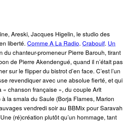
ine, Areski, Jacques Higelin, le studio des
en liberté.
Comme A La Radio
.
Crabouif
.
Un
ron du chanteur-promeneur Pierre Barouh, tirant
bon de Pierre Akendengué, quand il n’était pas
r sur le flipper du bistrot d’en face. C’est l’un
sse revendiquer avec une absolue fierté, et qui
la « chanson française », du couple Arlt
 à la smala du Saule (Borja Flames, Marion
 sauvages vendredi soir au BBMix pour Saravah
 Une (ré)création plutôt qu’un hommage, tant