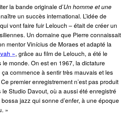
er la bande originale d’
Un homme et une
naître un succès international. L’idée de
qui vont faire fuir Lelouch – était de créer un
siliennes. Un domaine que Pierre connaissait
son mentor Vinícius de Moraes et adapté la
avah »
, grâce au film de Lelouch, a été le
 le monde. On est en 1967, la dictature
ns, ça commence à sentir très mauvais et les
. Ce premier enregistrement n’est pas produit
e Studio Davout, où a aussi été enregistré
e bossa jazz qui sonne d’enfer, à une époque
. »