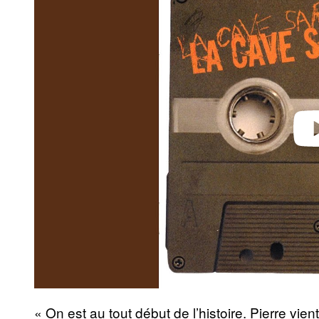
Play 
« On est au tout début de l’histoire. Pierre vi