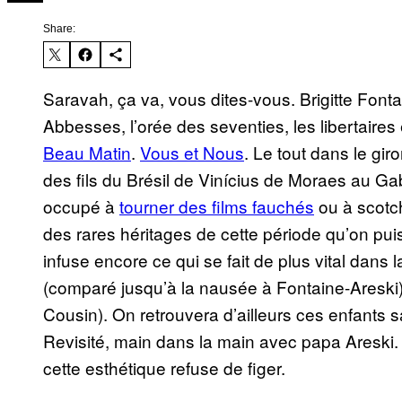
Share:
Saravah, ça va, vous dites-vous. Brigitte Fonta
Abbesses, l’orée des seventies, les libertaires 
Beau Matin
.
Vous et Nous
. Le tout dans le gi
des fils du Brésil de Vinícius de Moraes au Ga
occupé à
tourner des films fauchés
ou à scotche
des rares héritages de cette période qu’on pui
infuse encore ce qui se fait de plus vital dans 
(comparé jusqu’à la nausée à Fontaine-Areski)
Cousin). On retrouvera d’ailleurs ces enfants
Revisité, main dans la main avec papa Areski.
cette esthétique refuse de figer.