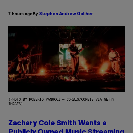
By
7 hours ago
Stephen Andrew Galiher
(PHOTO BY ROBERTO PANUCCI – CORBIS/CORBIS VIA GETTY
IMAGES)
Zachary Cole Smith Wants a
Publicly Owned Music Streaming