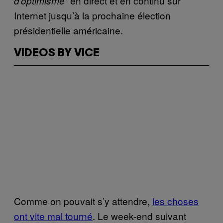
en direct et en continu sur
d’optimisme”
Internet jusqu’à la prochaine élection
présidentielle américaine.
VIDEOS BY VICE
Comme on pouvait s’y attendre,
les choses
ont vite mal tourné
. Le week-end suivant