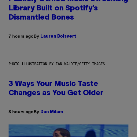
Library Built on Spotify’s
Dismantled Bones
By
7 hours ago
Lauren Boisvert
PHOTO ILLUSTRATION BY IAN WALDIE/GETTY IMAGES
3 Ways Your Music Taste
Changes as You Get Older
By
8 hours ago
Dan Milam