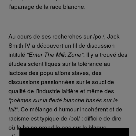
l’apanage de la race blanche.
Au cours de ses recherches sur /pol/, Jack
Smith IV a découvert un fil de discussion
intitulé
. Il y a trouvé des
“Enter The Milk Zone”
études scientifiques sur la tolérance au
lactose des populations slaves, des
discussions passionnées sur le souci de
qualité de l’industrie laitière et même des
“poèmes sur la fierté blanche basés sur le
. Ce mélange d’humour incohérent et de
lait”
racisme est typique de /pol/ : difficile de dire
où la haine prend le pas sur la blague