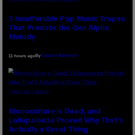
3 Insufferable Pop Music Tropes
That Predate the Gen Alpha
Melody
By
11 hours ago
Lauren Boisvert
(PHOTO VIA T-MOBILE)
Monoculture is Dead, and
Lollapalooza Proved Why That’s
Actually a Great Thing