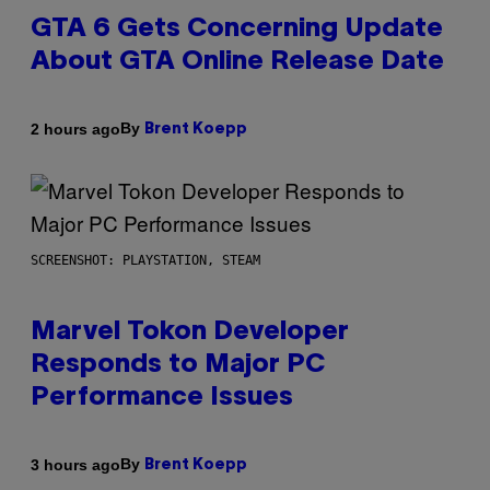
GTA 6 Gets Concerning Update
About GTA Online Release Date
By
2 hours ago
Brent Koepp
SCREENSHOT: PLAYSTATION, STEAM
Marvel Tokon Developer
Responds to Major PC
Performance Issues
By
3 hours ago
Brent Koepp