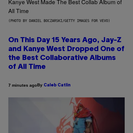
(PHOTO BY DANIEL BOCZARSKI/GETTY IMAGES FOR VEVO)
On This Day 15 Years Ago, Jay-Z
and Kanye West Dropped One of
the Best Collaborative Albums
of All Time
By
7 minutes ago
Caleb Catlin