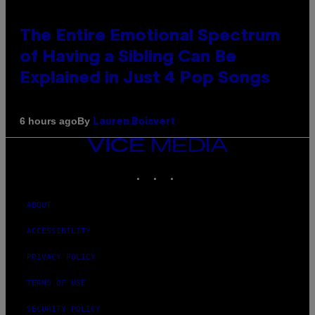
The Entire Emotional Spectrum
of Having a Sibling Can Be
Explained in Just 4 Pop Songs
By
6 hours ago
Lauren Boisvert
VICE
MEDIA
INSTAGRAM
TIKTOK
YOUTUBE
ABOUT
ACCESSIBILITY
PRIVACY POLICY
TERMS OF USE
SECURITY POLICY