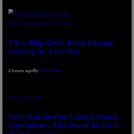
PHOTO BY BOB BERG/GETTY IMAGES
3 No-Skip Geek Rock Albums
Turning 30 This Year
By
2 hours ago
Dan Milam
IMAGE: NICK DOVE
Fully-Automated Luxury Space
Capitalism—This Week on VICE: