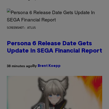
SCREENSHOT: ATLUS
Persona 6 Release Date Gets
Update In SEGA Financial Report
By
38 minutes ago
Brent Koepp