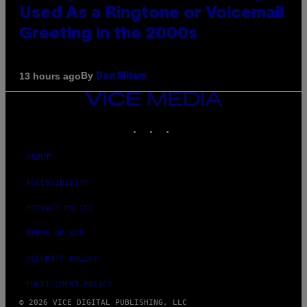
Used As a Ringtone or Voicemail
Greeting in the 2000s
By
13 hours ago
Dan Milam
VICE
MEDIA
INSTAGRAM
TIKTOK
YOUTUBE
ABOUT
ACCESSIBILITY
PRIVACY POLICY
TERMS OF USE
SECURITY POLICY
FULFILLMENT POLICY
© 2026 VICE DIGITAL PUBLISHING, LLC