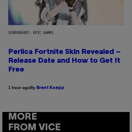
SCREENSHOT: EPIC GAMES
Perlica Fortnite Skin Revealed –
Release Date and How to Get It
Free
By
1 hour ago
Brent Koepp
MORE
FROM VICE