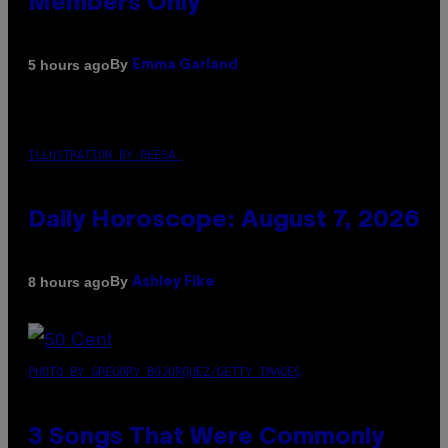
Members Only
By
5 hours ago
Emma Garland
ILLUSTRATION BY REESA.
Daily Horoscope: August 7, 2026
By
8 hours ago
Ashley Fike
PHOTO BY GREGORY BOJORQUEZ/GETTY IMAGES
3 Songs That Were Commonly