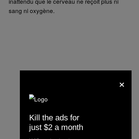
inattendu que le cerveau ne reçoit plus ni
sang ni oxygène.
×
Kill the ads for
just $2 a month