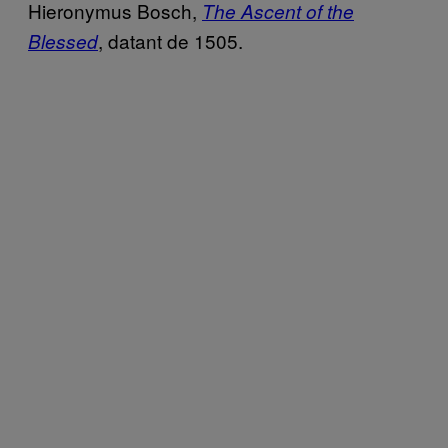
Hieronymus Bosch,
The Ascent of the
, datant de 1505.
Blessed