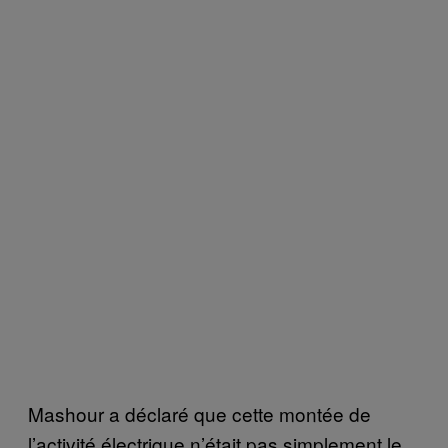
Mashour a déclaré que cette montée de
l’activité électrique n’était pas simplement le