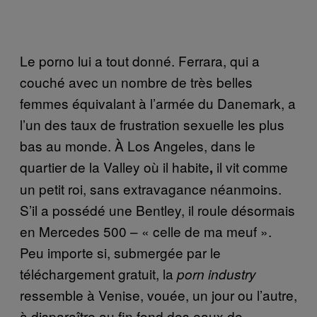
Le porno lui a tout donné. Ferrara, qui a
couché avec un nombre de très belles
femmes équivalant à l’armée du Danemark, a
l’un des taux de frustration sexuelle les plus
bas au monde. À Los Angeles, dans le
quartier de la Valley où il habite
il vit comme
,
un petit roi, sans extravagance néanmoins.
S’il a possédé une Bentley, il roule désormais
en Mercedes 500 – « celle de ma meuf ».
Peu importe si, submergée par le
téléchargement gratuit, la
porn industry
ressemble à Venise, vouée, un jour ou l’autre,
à disparaître au fin fond des eaux de