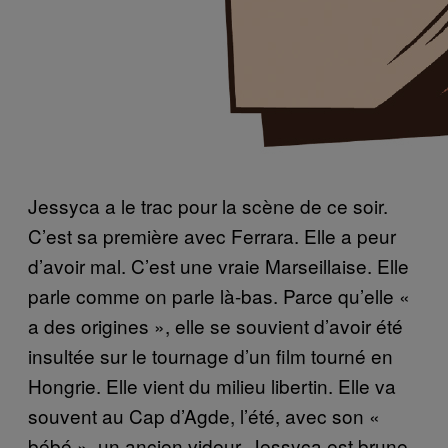
Jessyca a le trac pour la scène de ce soir.
C’est sa première avec Ferrara. Elle a peur
d’avoir mal. C’est une vraie Marseillaise. Elle
parle comme on parle là-bas. Parce qu’elle «
a des origines », elle se souvient d’avoir été
insultée sur le tournage d’un film tourné en
Hongrie. Elle vient du milieu libertin. Elle va
souvent au Cap d’Agde, l’été, avec son «
bébé », un ancien videur. Jessyca est brune,