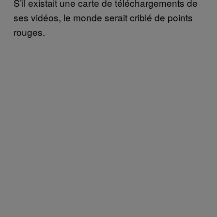
S’il existait une carte de téléchargements de
ses vidéos, le monde serait criblé de points
rouges.