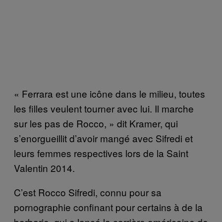
« Ferrara est une icône dans le milieu, toutes
les filles veulent tourner avec lui. Il marche
sur les pas de Rocco, » dit Kramer, qui
s’enorgueillit d’avoir mangé avec Sifredi et
leurs femmes respectives lors de la Saint
Valentin 2014.
C’est Rocco Sifredi, connu pour sa
pornographie confinant pour certains à de la
barbarie, qui a lancé la carrière américaine de