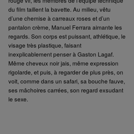
rouge vif, les membres de l’équipe technique
du film taillent la bavette. Au milieu, vêtu
d’une chemise à carreaux roses et d’un
pantalon crème, Manuel Ferrara aimante les
regards. Son corps est puissant, athlétique, le
visage très plastique, faisant
inexplicablement penser à Gaston Lagaf.
Même cheveux noir jais, même expression
rigolarde, et puis, à regarder de plus près, on
voit, comme dans un safari, sa bouche fauve,
ses mâchoires carrées, son regard exsudant
le sexe.