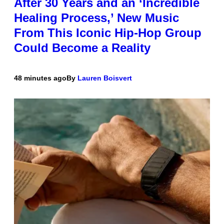
After 30 Years and an ‘Incredible
Healing Process,’ New Music
From This Iconic Hip-Hop Group
Could Become a Reality
48 minutes ago
By
Lauren Boisvert