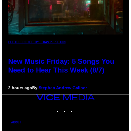
PHOTO CREDIT BY TRAVIS SHINN
New Music Friday: 5 Songs You
Need to Hear This Week (8/7)
2 hours ago
By
Stephen Andrew Galiher
VICE
MEDIA
INSTAGRAM
TIKTOK
YOUTUBE
ABOUT