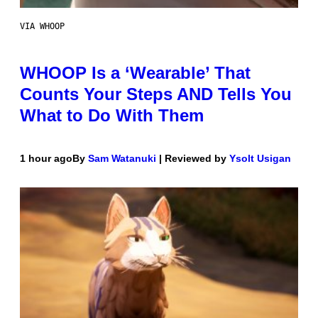
VIA WHOOP
WHOOP Is a ‘Wearable’ That
Counts Your Steps AND Tells You
What to Do With Them
1 hour ago
By
Sam Watanuki
| Reviewed by
Ysolt Usigan