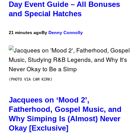
Day Event Guide – All Bonuses
and Special Hatches
21 minutes ago
By
Denny Connolly
(PHOTO VIA CAM KIRK)
Jacquees on ‘Mood 2’,
Fatherhood, Gospel Music, and
Why Simping Is (Almost) Never
Okay [Exclusive]