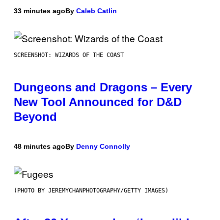
33 minutes ago
By
Caleb Catlin
SCREENSHOT: WIZARDS OF THE COAST
Dungeons and Dragons – Every
New Tool Announced for D&D
Beyond
48 minutes ago
By
Denny Connolly
(PHOTO BY JEREMYCHANPHOTOGRAPHY/GETTY IMAGES)