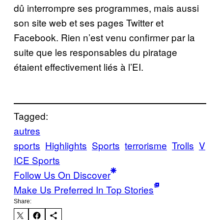
dû interrompre ses programmes, mais aussi
son site web et ses pages Twitter et
Facebook. Rien n’est venu confirmer par la
suite que les responsables du piratage
étaient effectivement liés à l’EI.
Tagged:
autres
sports
Highlights
Sports
terrorisme
Trolls
V
ICE Sports
Follow Us On Discover
Make Us Preferred In Top Stories
Share: