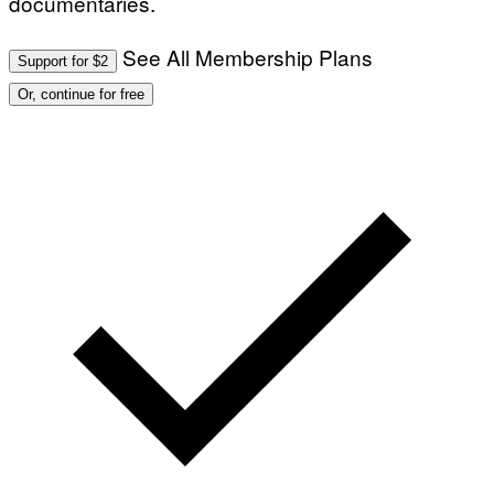
documentaries.
See All Membership Plans
Support for $2
Or, continue for free