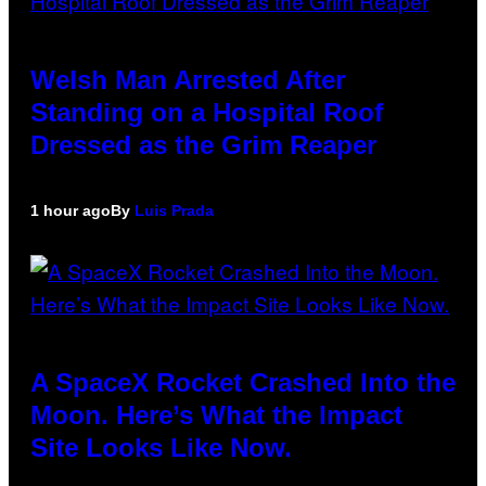
Welsh Man Arrested After
Standing on a Hospital Roof
Dressed as the Grim Reaper
1 hour ago
By
Luis Prada
A SpaceX Rocket Crashed Into the
Moon. Here’s What the Impact
Site Looks Like Now.