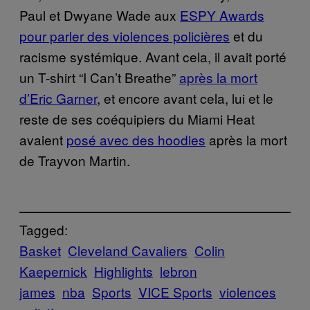
Paul et Dwyane Wade aux
ESPY Awards
pour parler des violences policières
et du
racisme systémique. Avant cela, il avait porté
un T-shirt “I Can’t Breathe”
après la mort
d’Eric Garner
, et encore avant cela, lui et le
reste de ses coéquipiers du Miami Heat
avaient
posé avec des hoodies
après la mort
de Trayvon Martin.
Tagged:
Basket
Cleveland Cavaliers
Colin
Kaepernick
Highlights
lebron
james
nba
Sports
VICE Sports
violences