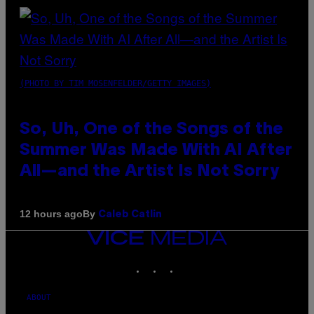
(PHOTO BY TIM MOSENFELDER/GETTY IMAGES)
So, Uh, One of the Songs of the
Summer Was Made With AI After
All—and the Artist Is Not Sorry
By
12 hours ago
Caleb Catlin
VICE
MEDIA
INSTAGRAM
TIKTOK
YOUTUBE
ABOUT