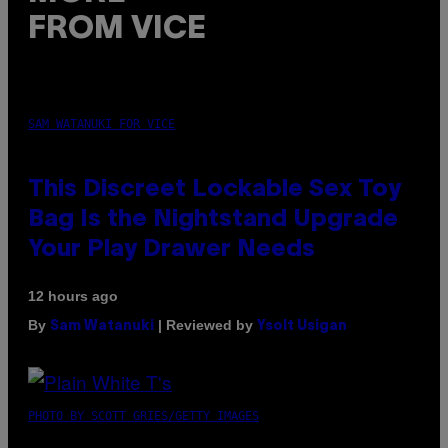
FROM VICE
SAM WATANUKI FOR VICE
This Discreet Lockable Sex Toy
Bag Is the Nightstand Upgrade
Your Play Drawer Needs
12 hours ago
By
| Reviewed by
Sam Watanuki
Ysolt Usigan
PHOTO BY SCOTT GRIES/GETTY IMAGES