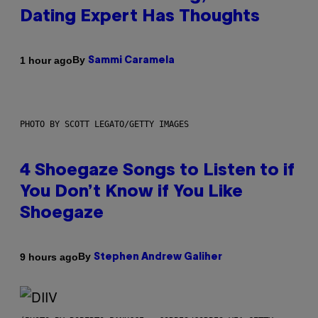
Dating Expert Has Thoughts
By
1 hour ago
Sammi Caramela
PHOTO BY SCOTT LEGATO/GETTY IMAGES
4 Shoegaze Songs to Listen to if
You Don’t Know if You Like
Shoegaze
By
9 hours ago
Stephen Andrew Galiher