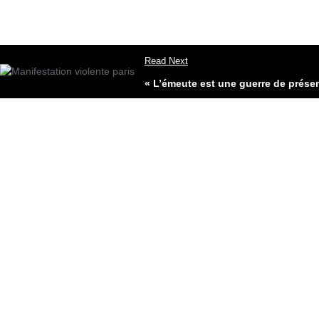
Read Next
« L’émeute est une guerre de prése