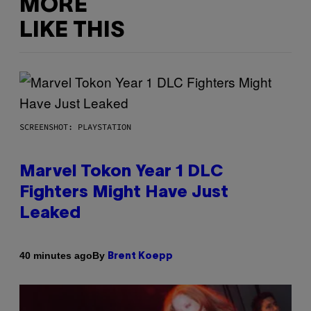
MORE
LIKE THIS
SCREENSHOT: PLAYSTATION
Marvel Tokon Year 1 DLC
Fighters Might Have Just
Leaked
By
40 minutes ago
Brent Koepp