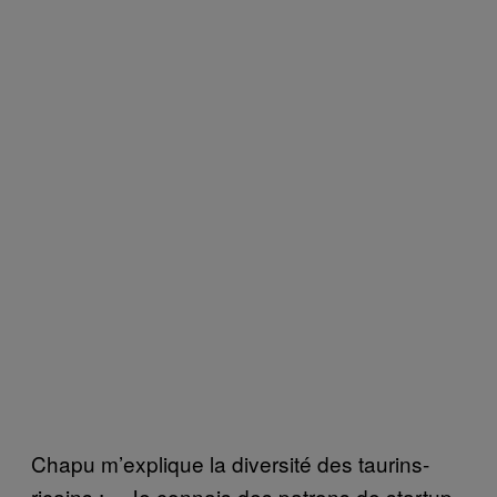
Chapu m’explique la diversité des taurins-
ricains : « Je connais des patrons de startup,