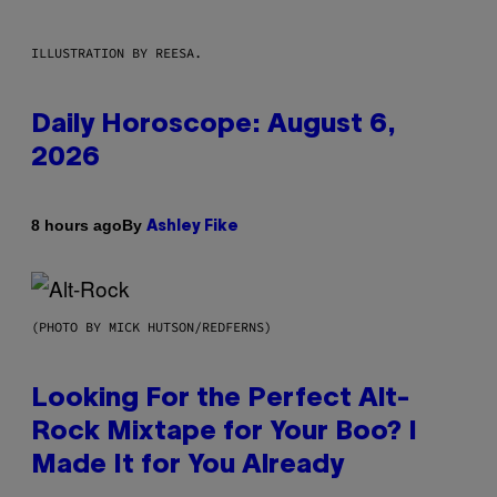
ILLUSTRATION BY REESA.
Daily Horoscope: August 6,
2026
By
8 hours ago
Ashley Fike
(PHOTO BY MICK HUTSON/REDFERNS)
Looking For the Perfect Alt-
Rock Mixtape for Your Boo? I
Made It for You Already