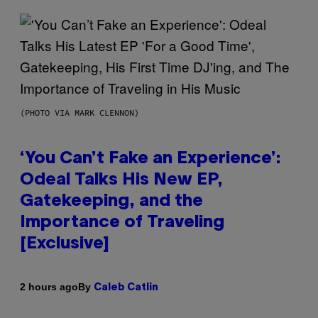
(PHOTO VIA MARK CLENNON)
‘You Can’t Fake an Experience’:
Odeal Talks His New EP,
Gatekeeping, and the
Importance of Traveling
[Exclusive]
By
2 hours ago
Caleb Catlin