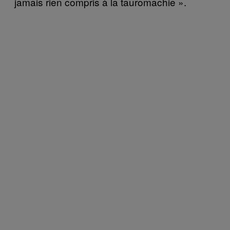
jamais rien compris à la tauromachie ».