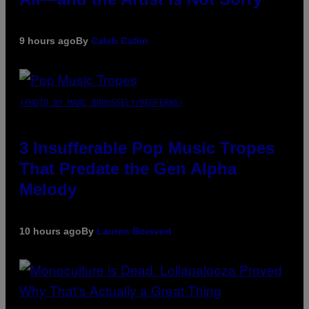
9 hours ago
By
Caleb Catlin
(PHOTO BY MARC BROUSSELY/REDFERNS)
3 Insufferable Pop Music Tropes
That Predate the Gen Alpha
Melody
10 hours ago
By
Lauren Boisvert