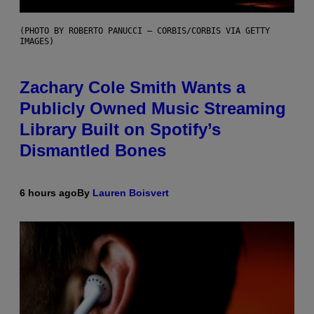
(PHOTO BY ROBERTO PANUCCI – CORBIS/CORBIS VIA GETTY
IMAGES)
Zachary Cole Smith Wants a
Publicly Owned Music Streaming
Library Built on Spotify’s
Dismantled Bones
6 hours ago
By
Lauren Boisvert