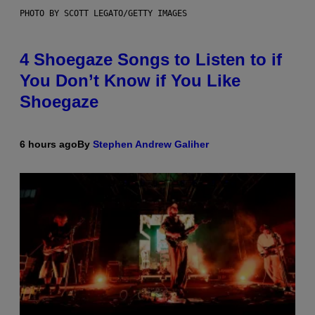
PHOTO BY SCOTT LEGATO/GETTY IMAGES
4 Shoegaze Songs to Listen to if
You Don’t Know if You Like
Shoegaze
6 hours ago
By
Stephen Andrew Galiher