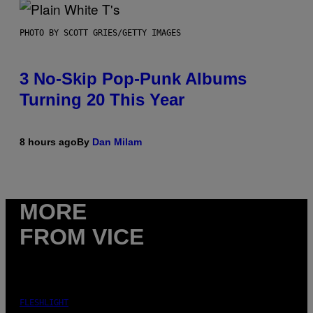
PHOTO BY SCOTT GRIES/GETTY IMAGES
3 No-Skip Pop-Punk Albums
Turning 20 This Year
8 hours ago
By
Dan Milam
MORE
FROM VICE
FLESHLIGHT