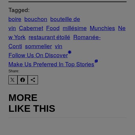
Tagged:
boire
bouchon
bouteille de
vin
Cabernet
Food
millésime
Munchies
Ne
w York
restaurant étoilé
Romanée-
Conti
sommelier
vin
Follow Us On Discover
Make Us Preferred In Top Stories
Share:
MORE
LIKE THIS