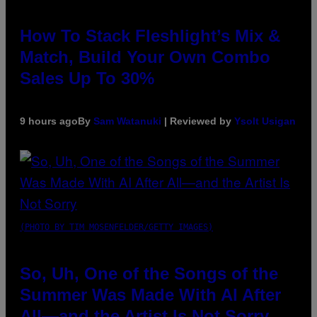
How To Stack Fleshlight’s Mix &
Match, Build Your Own Combo
Sales Up To 30%
9 hours ago
By
Sam Watanuki
| Reviewed by
Ysolt Usigan
(PHOTO BY TIM MOSENFELDER/GETTY IMAGES)
So, Uh, One of the Songs of the
Summer Was Made With AI After
All—and the Artist Is Not Sorry