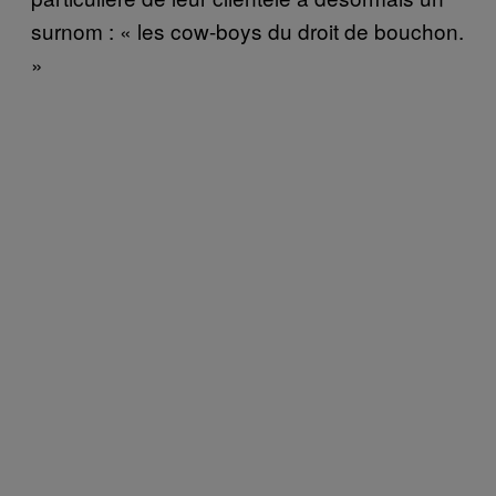
surnom : « l
es cow-boys du droit de bouchon.
»