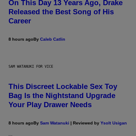
On This Day 13 Years Ago, Drake
Released the Best Song of His
Career
8 hours ago
By
Caleb Catlin
SAM WATANUKI FOR VICE
This Discreet Lockable Sex Toy
Bag Is the Nightstand Upgrade
Your Play Drawer Needs
8 hours ago
By
Sam Watanuki
| Reviewed by
Ysolt Usigan