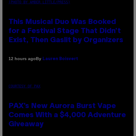
(PHOTO BY AMBER LITTLE/PRESS)
This Musical Duo Was Booked
for a Festival Stage That Didn’t
Exist, Then Gaslit by Organizers
By
12 hours ago
Lauren Boisvert
COURTESY OF PAX
PAX’s New Aurora Burst Vape
Comes With a $4,000 Adventure
Giveaway