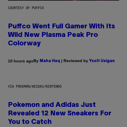
COURTESY OF PUFFCO
Puffco Went Full Gamer With Its
Wild New Plasma Peak Pro
Colorway
By
| Reviewed by
10 hours ago
Maha Haq
Ysolt Usigan
VIA POKEMON/ADIDAS/NINTENDO
Pokemon and Adidas Just
Revealed 12 New Sneakers For
You to Catch