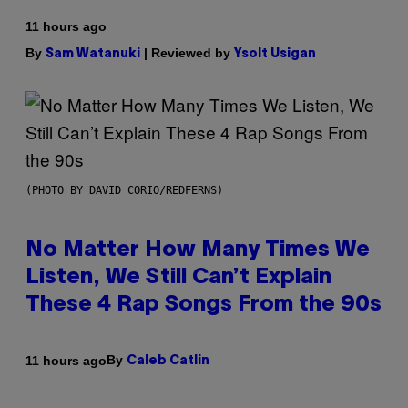
11 hours ago
By
| Reviewed by
Sam Watanuki
Ysolt Usigan
(PHOTO BY DAVID CORIO/REDFERNS)
No Matter How Many Times We
Listen, We Still Can’t Explain
These 4 Rap Songs From the 90s
By
11 hours ago
Caleb Catlin