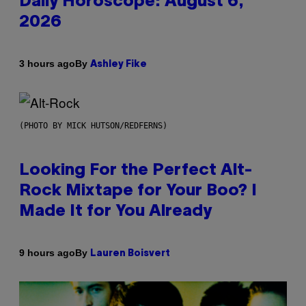
Daily Horoscope: August 6,
2026
By
3 hours ago
Ashley Fike
(PHOTO BY MICK HUTSON/REDFERNS)
Looking For the Perfect Alt-
Rock Mixtape for Your Boo? I
Made It for You Already
By
9 hours ago
Lauren Boisvert