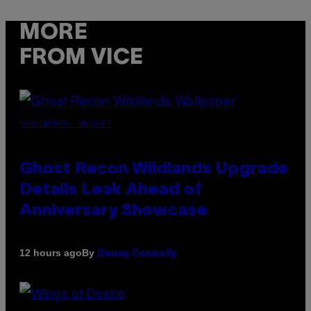
MORE
FROM VICE
SCREENSHOT: UBISOFT
Ghost Recon Wildlands Upgrade
Details Leak Ahead of
Anniversary Showcase
By
12 hours ago
Denny Connolly