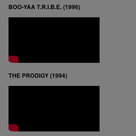
BOO-YAA T.R.I.B.E. (1996)
THE PRODIGY (1994)