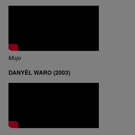
Mojo
DANYÈL WARO (2003)