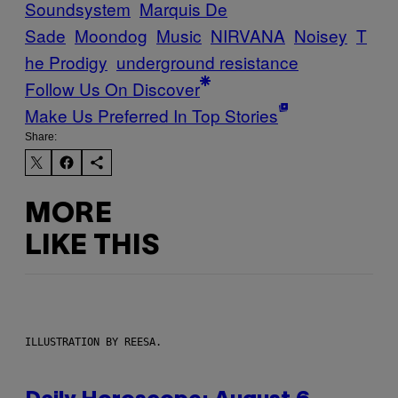
Soundsystem
Marquis De
Sade
Moondog
Music
NIRVANA
Noisey
T
he Prodigy
underground resistance
Follow Us On Discover
Make Us Preferred In Top Stories
Share:
MORE
LIKE THIS
ILLUSTRATION BY REESA.