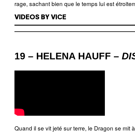
rage, sachant bien que le temps lui est étroit
VIDEOS BY VICE
19 – HELENA HAUFF –
DI
Quand il se vit jeté sur terre, le Dragon se mit