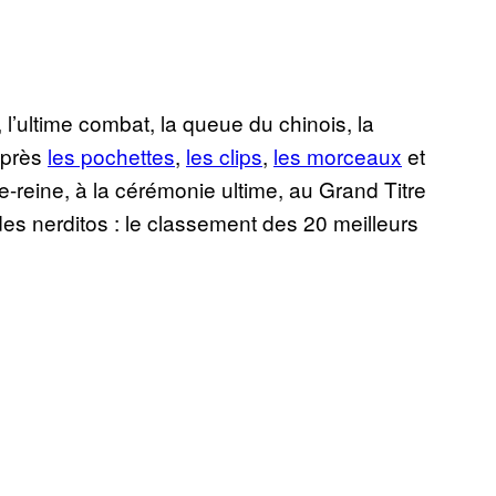
e, l’ultime combat, la queue du chinois, la
 après
les pochettes
,
les clips
,
les morceaux
et
ie-reine, à la cérémonie ultime, au Grand Titre
des nerditos : le classement des 20 meilleurs