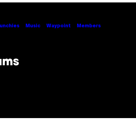
unchies
Music
Waypoint
Members
bums