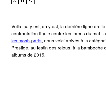
Voilà, ça y est, on y est, la dernière ligne droit
confrontation finale contre les forces du mal :
les mosh-parts
, nous voici arrivés à la catégor
Prestige, au festin des relous, à la bamboche 
albums de 2015.