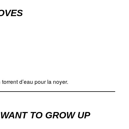
OVES
torrent d’eau pour la noyer.
I WANT TO GROW UP