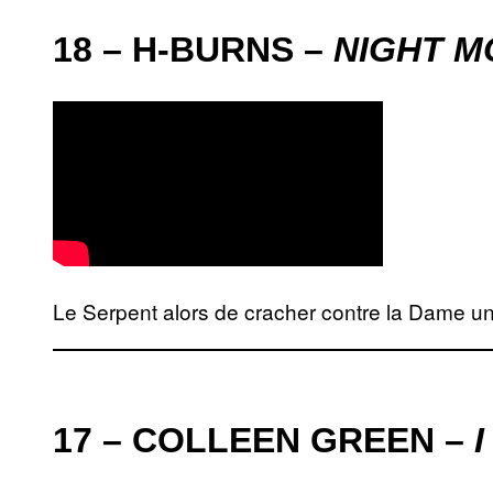
18 – H-BURNS –
NIGHT M
Le Serpent alors de cracher contre la Dame un 
17 – COLLEEN GREEN –