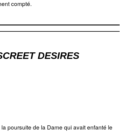
ement compté.
SCREET DESIRES
 à la poursuite de la Dame qui avait enfanté le