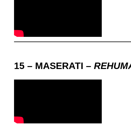
15 – MASERATI –
REHUM