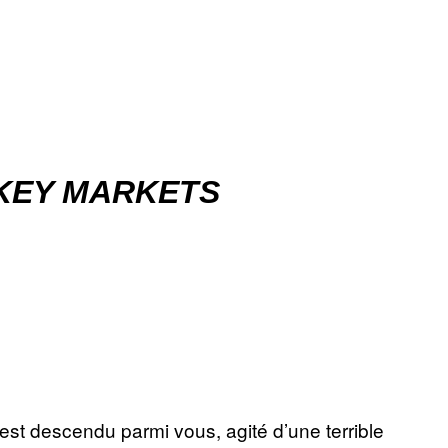
KEY MARKETS
e est descendu parmi vous, agité d’une terrible