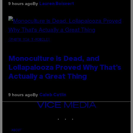
By
9 hours ago
Lauren Boisvert
(PHOTO VIA T-MOBILE)
Monoculture is Dead, and
Lollapalooza Proved Why That’s
Actually a Great Thing
By
9 hours ago
Caleb Catlin
VICE
MEDIA
INSTAGRAM
TIKTOK
YOUTUBE
ABOUT