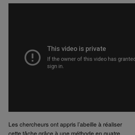
Les chercheurs ont appris l’abeille à réaliser
cette tâche grâce à une méthode en quatre