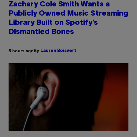
Zachary Cole Smith Wants a
Publicly Owned Music Streaming
Library Built on Spotify’s
Dismantled Bones
By
5 hours ago
Lauren Boisvert