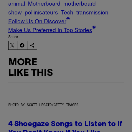
animal
Motherboard
motherboard
show
pollinisateurs
Tech
transmission
Follow Us On Discover
Make Us Preferred In Top Stories
Share:
MORE
LIKE THIS
PHOTO BY SCOTT LEGATO/GETTY IMAGES
4 Shoegaze Songs to Listen to if