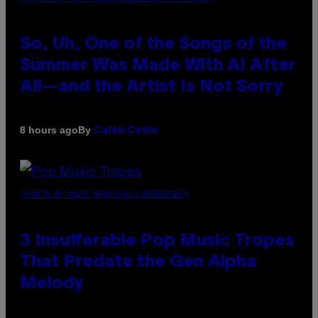
So, Uh, One of the Songs of the
Summer Was Made With AI After
All—and the Artist Is Not Sorry
By
8 hours ago
Caleb Catlin
(PHOTO BY MARC BROUSSELY/REDFERNS)
3 Insufferable Pop Music Tropes
That Predate the Gen Alpha
Melody