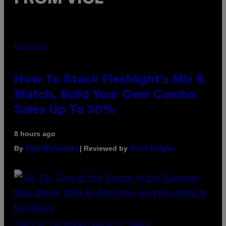
FLESHLIGHT
How To Stack Fleshlight’s Mix &
Match, Build Your Own Combo
Sales Up To 30%
8 hours ago
By
| Reviewed by
Sam Watanuki
Ysolt Usigan
(PHOTO BY TIM MOSENFELDER/GETTY IMAGES)