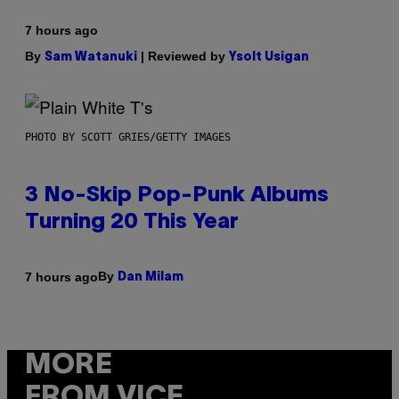
7 hours ago
By
| Reviewed by
Sam Watanuki
Ysolt Usigan
PHOTO BY SCOTT GRIES/GETTY IMAGES
3 No-Skip Pop-Punk Albums
Turning 20 This Year
By
7 hours ago
Dan Milam
MORE
FROM VICE