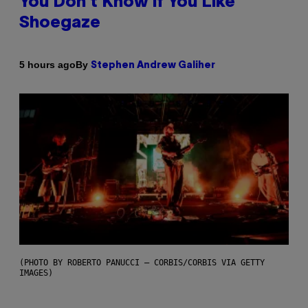
You Don’t Know if You Like
Shoegaze
By
5 hours ago
Stephen Andrew Galiher
(PHOTO BY ROBERTO PANUCCI – CORBIS/CORBIS VIA GETTY
IMAGES)