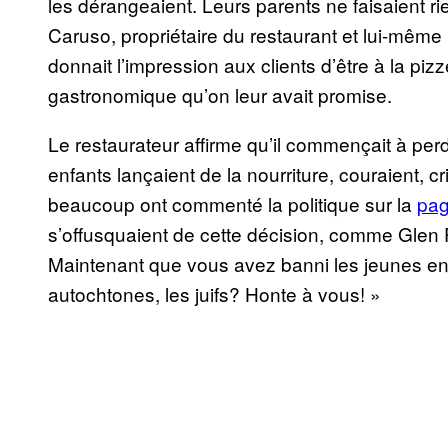
les dérangeaient. Leurs parents ne faisaient ri
Caruso, propriétaire du restaurant et lui-même
donnait l’impression aux clients d’être à la piz
gastronomique qu’on leur avait promise.
Le restaurateur affirme qu’il commençait à perd
enfants lançaient de la nourriture, couraient, c
beaucoup ont commenté la politique sur la
pa
s’offusquaient de cette décision, comme Glen P
Maintenant que vous avez banni les jeunes enfa
autochtones, les juifs? Honte à vous! »