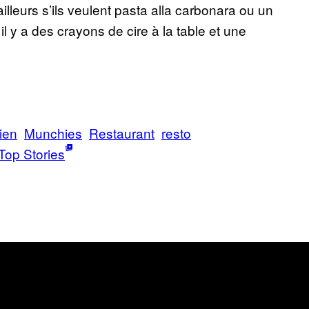
illeurs s’ils veulent pasta alla carbonara ou un
l y a des crayons de cire à la table et une
lien
Munchies
Restaurant
resto
Top Stories