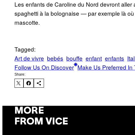
Les enfants de Caroline du Nord devront aller a
spaghetti à la bolognaise — par exemple là où i
mascotte.
Tagged:
Art de vivre
bebés
bouffe
enfant
enfants
Ita
Follow Us On Discover
Make Us Preferred In 
Share:
MORE
FROM VICE