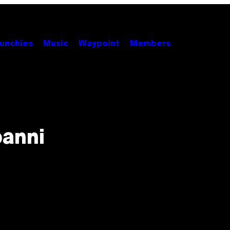
unchies
Music
Waypoint
Members
banni