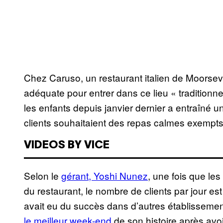
Chez Caruso, un restaurant italien de Moorsevi
adéquate pour entrer dans ce lieu « traditionnel,
les enfants depuis janvier dernier a entraîné
clients souhaitaient des repas calmes exempts 
VIDEOS BY VICE
Selon le
gérant, Yoshi Nunez
, une fois que le
du restaurant, le nombre de clients par jour es
avait eu du succès dans d’autres établissement
le meilleur week-end
de son histoire après avoi