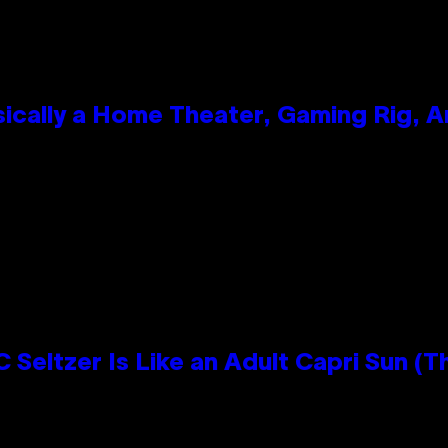
ically a Home Theater, Gaming Rig, A
n
 Seltzer Is Like an Adult Capri Sun (T