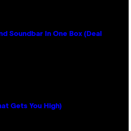
nd Soundbar In One Box (Deal
hat Gets You High)