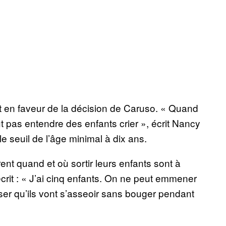
nt en faveur de la décision de Caruso. « Quand
t pas entendre des enfants crier », écrit Nancy
seuil de l’âge minimal à dix ans.
ent quand et où sortir leurs enfants sont à
it : « J’ai cinq enfants. On ne peut emmener
ser qu’ils vont s’asseoir sans bouger pendant