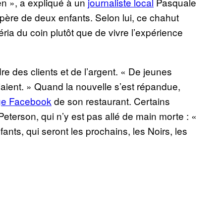
en », a expliqué à un
journaliste local
Pasquale
 père de deux enfants. Selon lui, ce chahut
zéria du coin plutôt que de vivre l’expérience
re des clients et de l’argent. « De jeunes
riaient. » Quand la nouvelle s’est répandue,
ge Facebook
de son restaurant. Certains
eterson, qui n’y est pas allé de main morte : «
nts, qui seront les prochains, les Noirs, les