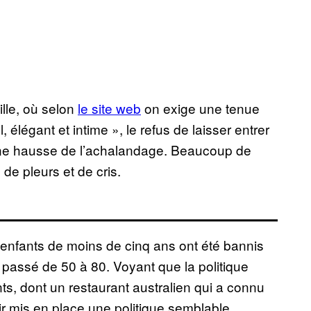
lle, où selon
le site web
on exige une tenue
 élégant et intime », le refus de laisser entrer
 une hausse de l’achalandage. Beaucoup de
de pleurs et de cris.
s enfants de moins de cinq ans ont été bannis
t passé de 50 à 80. Voyant que la politique
s, dont un restaurant australien qui a connu
r mis en place une politique semblable,