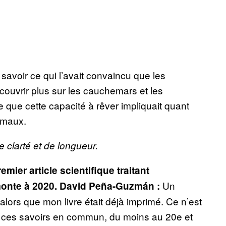
voir ce qui l’avait convaincu que les
ouvrir plus sur les cauchemars et les
e que cette capacité à rêver impliquait quant
imaux.
e clarté et de longueur.
remier article scientifique traitant
Un
monte à 2020. David Peña-Guzmán :
 alors que mon livre était déjà imprimé. Ce n’est
s ces savoirs en commun, du moins au 20e et