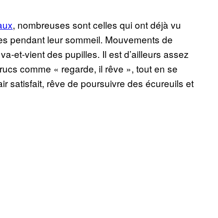
aux
, nombreuses sont celles qui ont déjà vu
res pendant leur sommeil. Mouvements de
et-vient des pupilles. Il est d’ailleurs assez
trucs comme « regarde, il rêve », tout en se
air satisfait, rêve de poursuivre des écureuils et