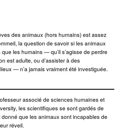
rêves des animaux (hors humains) est assez
sommeil, la question de savoir si les animaux
 que les humains — qu’il s’agisse de perdre
n est adulte, ou d’assister à des
lieux — n’a jamais vraiment été investiguée.
ofesseur associé de sciences humaines et
versity, les scientifiques se sont gardés de
ant donné que les animaux sont incapables de
eur réveil.