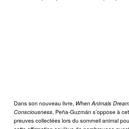
Dans son nouveau livre,
When Animals Dream 
, Peña-Guzmán s’oppose à cet in
Consciousness
preuves collectées lors du sommeil animal pour
cette affirmation soulève de nombreuses quest