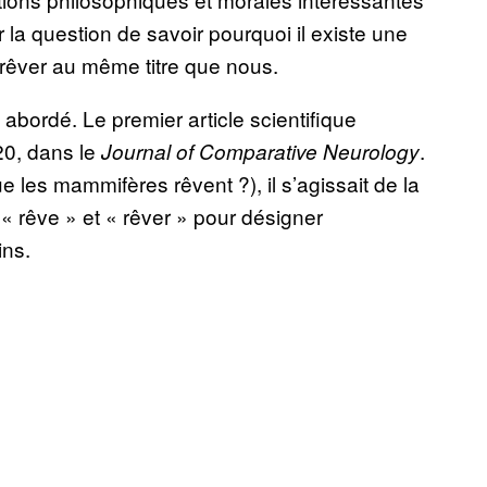
 la question de savoir pourquoi il existe une
 rêver au même titre que nous.
abordé. Le premier article scientifique
20, dans le
.
Journal of Comparative Neurology
 les mammifères rêvent ?), il s’agissait de la
« rêve » et « rêver » pour désigner
ins.