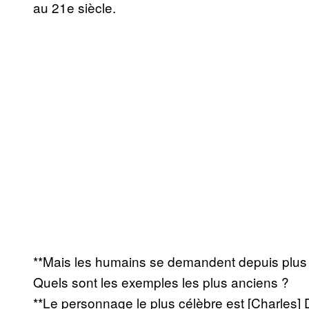
au 21e siècle.
**Mais les humains se demandent depuis plus 
Quels sont les exemples les plus anciens ?
**Le personnage le plus célèbre est [Charles]