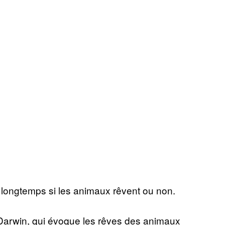
longtemps si les animaux rêvent ou non.
 Darwin, qui évoque les rêves des animaux