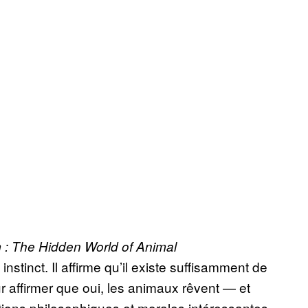
: The Hidden World of Animal
stinct. Il affirme qu’il existe suffisamment de
 affirmer que oui, les animaux rêvent — et
ions philosophiques et morales intéressantes