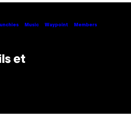
unchies
Music
Waypoint
Members
ls et