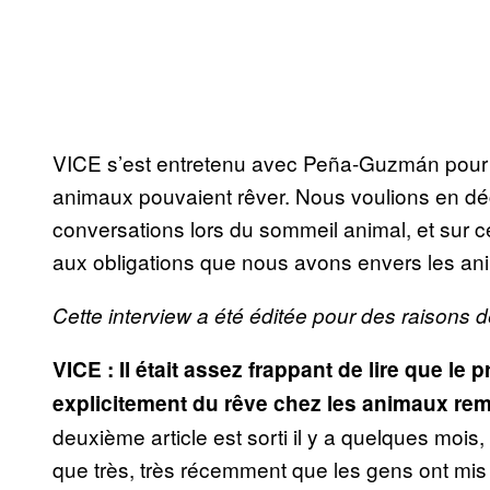
VICE s’est entretenu avec Peña-Guzmán pour sa
animaux pouvaient rêver. Nous voulions en déc
conversations lors du sommeil animal, et sur c
aux obligations que nous avons envers les an
Cette interview a été éditée pour des raisons d
VICE : Il était assez frappant de lire que le p
explicitement du rêve chez les animaux re
deuxième article est sorti il y a quelques mois,
que très, très récemment que les gens ont mi