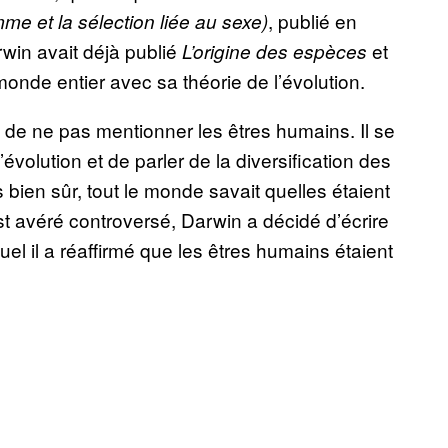
, publié en
me et la sélection liée au sexe)
rwin avait déjà publié
et
L’origine des espèces
nde entier avec sa théorie de l’évolution.
n de ne pas mentionner les êtres humains. Il se
évolution et de parler de la diversification des
 bien sûr, tout le monde savait quelles étaient
’est avéré controversé, Darwin a décidé d’écrire
uel il a réaffirmé que les êtres humains étaient