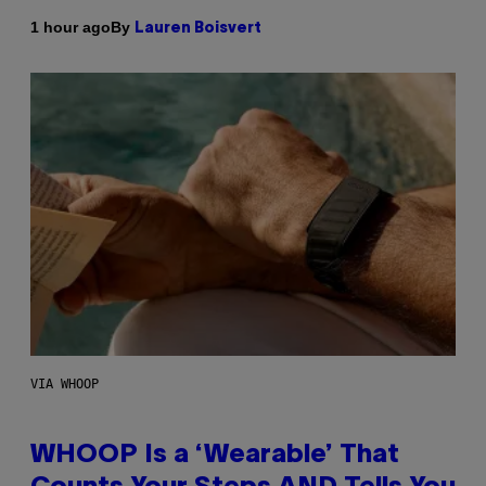
By
1 hour ago
Lauren Boisvert
VIA WHOOP
WHOOP Is a ‘Wearable’ That