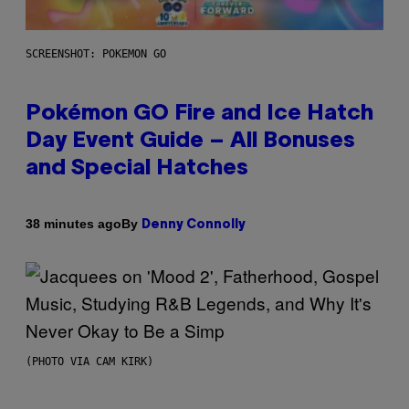
SCREENSHOT: POKEMON GO
Pokémon GO Fire and Ice Hatch
Day Event Guide – All Bonuses
and Special Hatches
By
38 minutes ago
Denny Connolly
(PHOTO VIA CAM KIRK)