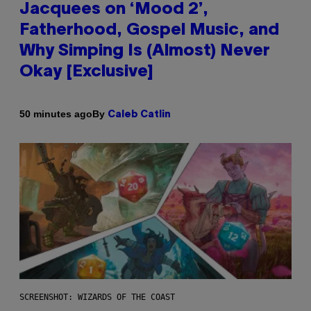
Jacquees on ‘Mood 2’,
Fatherhood, Gospel Music, and
Why Simping Is (Almost) Never
Okay [Exclusive]
By
50 minutes ago
Caleb Catlin
SCREENSHOT: WIZARDS OF THE COAST