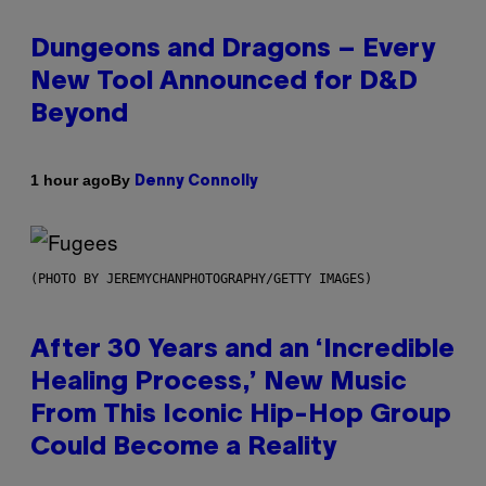
Dungeons and Dragons – Every
New Tool Announced for D&D
Beyond
By
1 hour ago
Denny Connolly
(PHOTO BY JEREMYCHANPHOTOGRAPHY/GETTY IMAGES)
After 30 Years and an ‘Incredible
Healing Process,’ New Music
From This Iconic Hip-Hop Group
Could Become a Reality