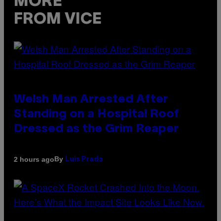
MORE
FROM VICE
Welsh Man Arrested After
Standing on a Hospital Roof
Dressed as the Grim Reaper
By
2 hours ago
Luis Prada