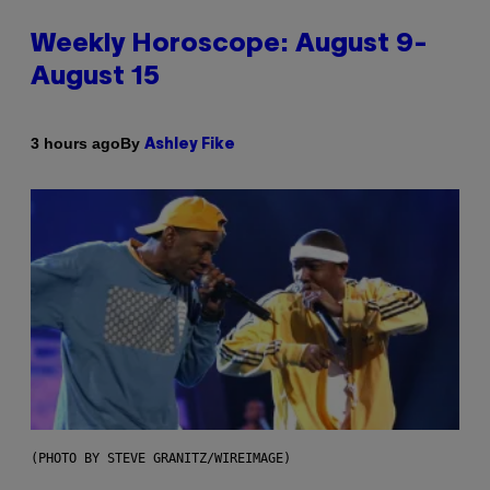
Weekly Horoscope: August 9-
August 15
By
3 hours ago
Ashley Fike
(PHOTO BY STEVE GRANITZ/WIREIMAGE)