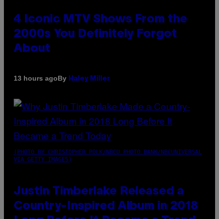
4 Iconic MTV Shows From the
2000s You Definitely Forgot
About
By
13 hours ago
Haley Miller
(PHOTO BY CHRISTOPHER POLK/NBCU PHOTO BANK/NBCUNIVERSAL
VIA GETTY IMAGES)
Justin Timberlake Released a
Country-Inspired Album in 2018