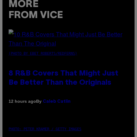
MORE
FROM VICE
(PHOTO BY EBET ROBERTS/REDFERNS)
8 R&B Covers That Might Just
Be Better Than the Originals
By
12 hours ago
Caleb Catlin
PHOTO: PETER KRAMER / GETTY IMAGES