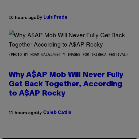
By
10 hours ago
Luis Prada
(PHOTO BY NOAM GALAI/GETTY IMAGES FOR TRIBECA FESTIVAL)
Why A$AP Mob Will Never Fully
Get Back Together, According
to A$AP Rocky
By
11 hours ago
Caleb Catlin