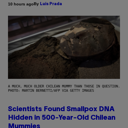
By
10 hours ago
Luis Prada
A MUCH, MUCH OLDER CHILEAN MUMMY THAN THOSE IN QUESTION.
PHOTO: MARTIN BERNETTI/AFP VIA GETTY IMAGES
Scientists Found Smallpox DNA
Hidden in 500-Year-Old Chilean
Mummies