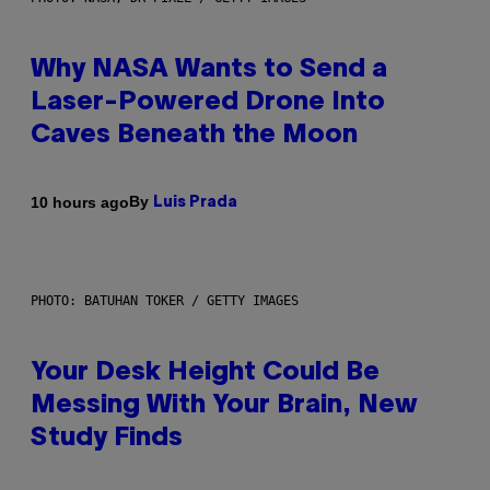
Why NASA Wants to Send a
Laser-Powered Drone Into
Caves Beneath the Moon
By
10 hours ago
Luis Prada
PHOTO: BATUHAN TOKER / GETTY IMAGES
Your Desk Height Could Be
Messing With Your Brain, New
Study Finds