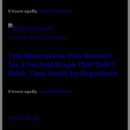
By
9 hours ago
Denny Connolly
(PHOTO BY AMBER LITTLE/PRESS)
This Musical Duo Was Booked
for a Festival Stage That Didn’t
Exist, Then Gaslit by Organizers
By
9 hours ago
Lauren Boisvert
COURTESY OF PAX