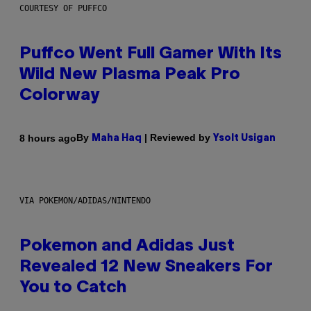
COURTESY OF PUFFCO
Puffco Went Full Gamer With Its
Wild New Plasma Peak Pro
Colorway
By
| Reviewed by
8 hours ago
Maha Haq
Ysolt Usigan
VIA POKEMON/ADIDAS/NINTENDO
Pokemon and Adidas Just
Revealed 12 New Sneakers For
You to Catch