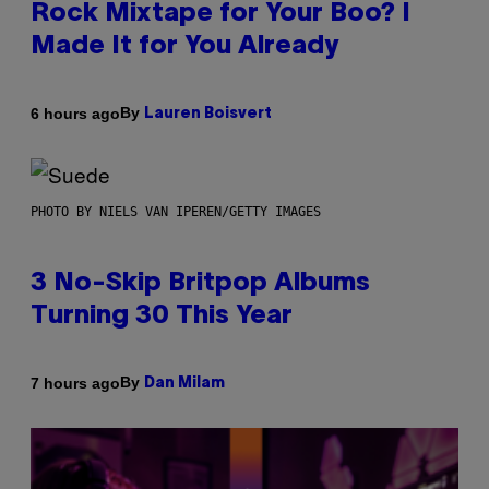
Rock Mixtape for Your Boo? I
Made It for You Already
By
6 hours ago
Lauren Boisvert
PHOTO BY NIELS VAN IPEREN/GETTY IMAGES
3 No-Skip Britpop Albums
Turning 30 This Year
By
7 hours ago
Dan Milam