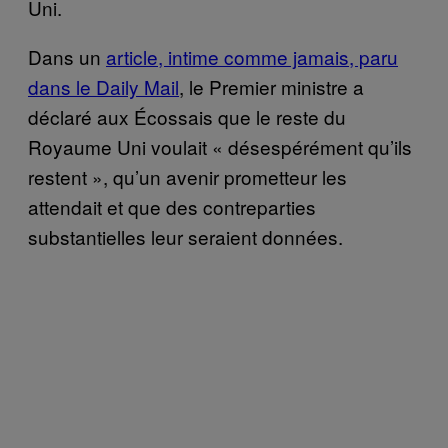
Uni.
Dans un
article, intime comme jamais, paru
dans le Daily Mail
, le Premier ministre a
déclaré aux Écossais que le reste du
Royaume Uni voulait « désespérément qu’ils
restent », qu’un avenir prometteur les
attendait et que des contreparties
substantielles leur seraient données.