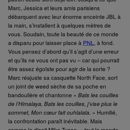
Marc, Jessica et leurs amis parisiens
débarquent avec leur énorme enceinte JBL à
la main, s’installent à quelques mètres de
vous. Soudain, toute la beauté de ce monde
a disparu pour laisser place à
PNL
, à fond.
Vous pensez d’abord qu’il s’agit d’une erreur
et qu’ils ne vous ont pas vu – car qui pourrait
être assez égoïste pour agir de la sorte ?
Marc réajuste sa casquette North Face, sort
un joint de weed sèche de sa poche en
bandoulière et chantonne «
Bats les couilles
de l’Himalaya, Bats les couilles, j’vise plus le
» Humilié,
sommet, Mon cœur fait ouhlalala.
la confrontation paraît inévitable. Mais
comme le disait Mike Tyson, « tout le monde