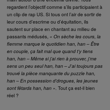
regardent l’objectif comme s’ils participaient à
un clip de rap US. Si tous ont l’air de sortir de
leur cours d’escrime ou d’équitation, ils
sautent sur place en chantant au milieu de
passants médusés,
« On sèche les cours, la
flemme marque le quotidien han, han – Être
en couple, ça fait mal que quand t’y tiens
han, han – Même si j’ai rien à prouver, j’me
sens un peu seul han, han – J’ai toujours pas
trouvé la pièce manquante du puzzle han,
han – En possession d’drogues, les jeunes
Tout ça est-il bien
sont fêtards han, han ».
réel ?