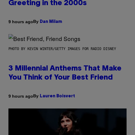
Greeting in the 2000s
By
9 hours ago
Dan Milam
PHOTO BY KEVIN WINTER/GETTY IMAGES FOR RADIO DISNEY
3 Millennial Anthems That Make
You Think of Your Best Friend
By
9 hours ago
Lauren Boisvert