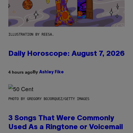
ILLUSTRATION BY REESA.
Daily Horoscope: August 7, 2026
By
4 hours ago
Ashley Fike
PHOTO BY GREGORY BOJORQUEZ/GETTY IMAGES
3 Songs That Were Commonly
Used As a Ringtone or Voicemail