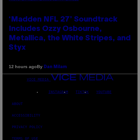
‘Madden NFL 27’ Soundtrack
Includes Ozzy Osbourne,
Metallica, the White Stripes, and
Styx
By
12 hours ago
Dan Milam
VICE MEDIA
INSTAGRAM
TIKTOK
YOUTUBE
ABOUT
ACCESSIBILITY
PRIVACY POLICY
TERMS OF USE