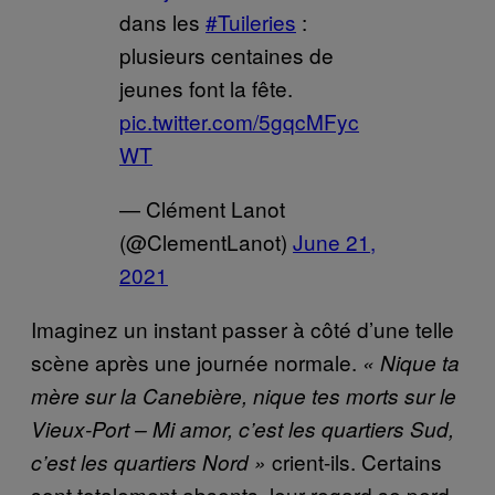
dans les
#Tuileries
:
plusieurs centaines de
jeunes font la fête.
pic.twitter.com/5gqcMFyc
WT
— Clément Lanot
(@ClementLanot)
June 21,
2021
Imaginez un instant passer à côté d’une telle
scène après une journée normale.
« Nique ta
mère sur la Canebière, nique tes morts sur le
Vieux-Port – Mi amor, c’est les quartiers Sud,
crient-ils. Certains
c’est les quartiers Nord »
sont totalement absents, leur regard se perd