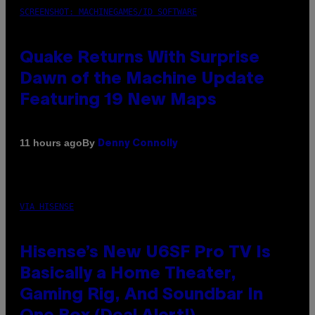
SCREENSHOT: MACHINEGAMES/ID SOFTWARE
Quake Returns With Surprise
Dawn of the Machine Update
Featuring 19 New Maps
By
11 hours ago
Denny Connolly
VIA HISENSE
Hisense’s New U6SF Pro TV Is
Basically a Home Theater,
Gaming Rig, And Soundbar In