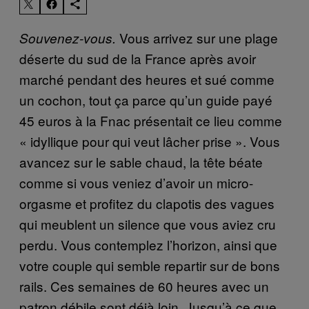
Vous arrivez sur une plage
Souvenez-vous.
déserte du sud de la France après avoir
marché pendant des heures et sué comme
un cochon, tout ça parce qu’un guide payé
45 euros à la Fnac présentait ce lieu comme
« idyllique pour qui veut lâcher prise ». Vous
avancez sur le sable chaud, la tête béate
comme si vous veniez d’avoir un micro-
orgasme et profitez du clapotis des vagues
qui meublent un silence que vous aviez cru
perdu. Vous contemplez l’horizon, ainsi que
votre couple qui semble repartir sur de bons
rails. Ces semaines de 60 heures avec un
patron débile sont déjà loin. Jusqu’à ce que