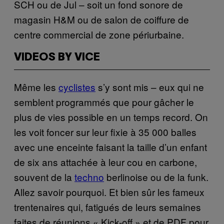
SCH ou de Jul – soit un fond sonore de
magasin H&M ou de salon de coiffure de
centre commercial de zone périurbaine.
VIDEOS BY VICE
Même les
cyclistes
s’y sont mis – eux qui ne
semblent programmés que pour gâcher le
plus de vies possible en un temps record. On
les voit foncer sur leur fixie à 35 000 balles
avec une enceinte faisant la taille d’un enfant
de six ans attachée à leur cou en carbone,
souvent de la
techno
berlinoise ou de la funk.
Allez savoir pourquoi. Et bien sûr les fameux
trentenaires qui, fatigués de leurs semaines
faites de réunions « Kick-off » et de PDF pour