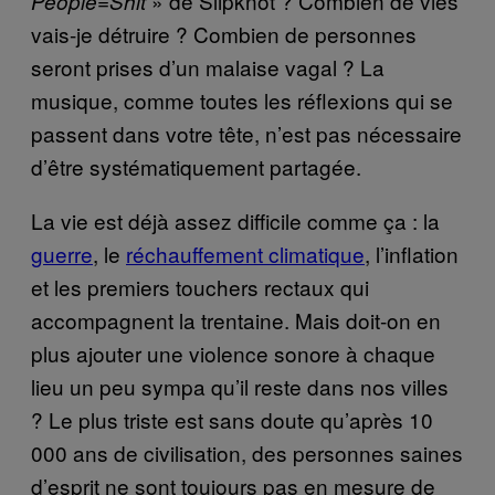
» de Slipknot ? Combien de vies
People=Shit
vais-je détruire ? Combien de personnes
seront prises d’un malaise vagal ? La
musique, comme toutes les réflexions qui se
passent dans votre tête, n’est pas nécessaire
d’être systématiquement partagée.
La vie est déjà assez difficile comme ça : la
guerre
, le
réchauffement climatique
, l’inflation
et les premiers touchers rectaux qui
accompagnent la trentaine. Mais doit-on en
plus ajouter une violence sonore à chaque
lieu un peu sympa qu’il reste dans nos villes
? Le plus triste est sans doute qu’après 10
000 ans de civilisation, des personnes saines
d’esprit ne sont toujours pas en mesure de