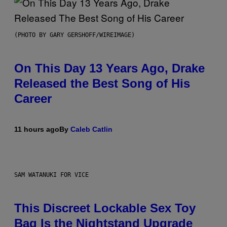
(PHOTO BY GARY GERSHOFF/WIREIMAGE)
On This Day 13 Years Ago, Drake
Released the Best Song of His
Career
11 hours ago
By
Caleb Catlin
SAM WATANUKI FOR VICE
This Discreet Lockable Sex Toy
Bag Is the Nightstand Upgrade