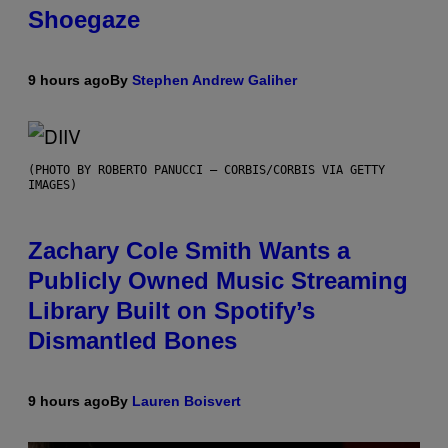
Shoegaze
9 hours ago
By
Stephen Andrew Galiher
(PHOTO BY ROBERTO PANUCCI – CORBIS/CORBIS VIA GETTY
IMAGES)
Zachary Cole Smith Wants a
Publicly Owned Music Streaming
Library Built on Spotify’s
Dismantled Bones
9 hours ago
By
Lauren Boisvert