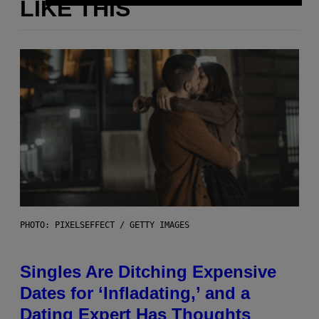
LIKE THIS
PHOTO: PIXELSEFFECT / GETTY IMAGES
Singles Are Ditching Expensive
Dates for ‘Infladating,’ and a
Dating Expert Has Thoughts