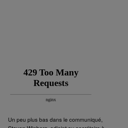
Un peu plus bas dans le communiqué,
Steven Winberg, adjoint au secrétaire à