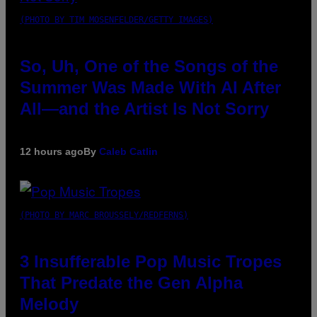
(PHOTO BY TIM MOSENFELDER/GETTY IMAGES)
So, Uh, One of the Songs of the
Summer Was Made With AI After
All—and the Artist Is Not Sorry
12 hours ago
By
Caleb Catlin
(PHOTO BY MARC BROUSSELY/REDFERNS)
3 Insufferable Pop Music Tropes
That Predate the Gen Alpha
Melody