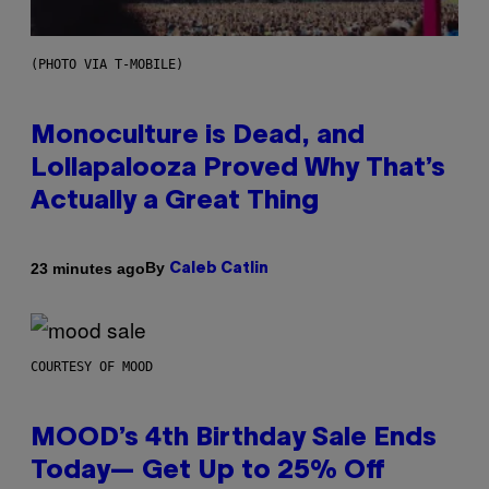
(PHOTO VIA T-MOBILE)
Monoculture is Dead, and
Lollapalooza Proved Why That’s
Actually a Great Thing
By
23 minutes ago
Caleb Catlin
COURTESY OF MOOD
MOOD’s 4th Birthday Sale Ends
Today— Get Up to 25% Off