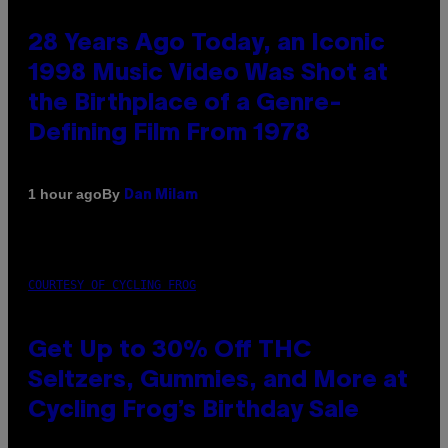
28 Years Ago Today, an Iconic
1998 Music Video Was Shot at
the Birthplace of a Genre-
Defining Film From 1978
By
1 hour ago
Dan Milam
COURTESY OF CYCLING FROG
Get Up to 30% Off THC
Seltzers, Gummies, and More at
Cycling Frog’s Birthday Sale