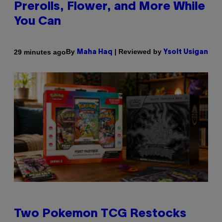
Prerolls, Flower, and More While
You Can
By
| Reviewed by
29 minutes ago
Maha Haq
Ysolt Usigan
Two Pokemon TCG Restocks