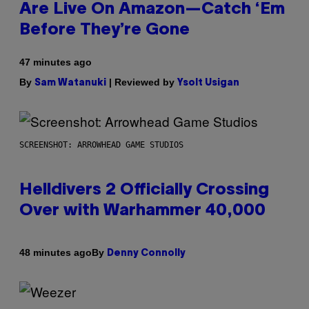
Are Live On Amazon—Catch ‘Em
Before They’re Gone
47 minutes ago
By
| Reviewed by
Sam Watanuki
Ysolt Usigan
SCREENSHOT: ARROWHEAD GAME STUDIOS
Helldivers 2 Officially Crossing
Over with Warhammer 40,000
By
48 minutes ago
Denny Connolly