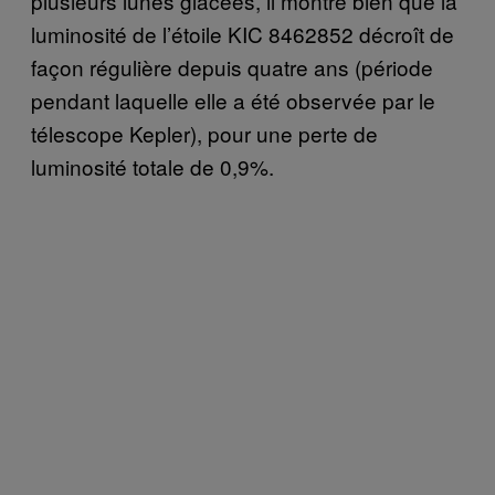
plusieurs lunes glacées, il montre bien que la
luminosité de l’étoile KIC 8462852 décroît de
façon régulière depuis quatre ans (période
pendant laquelle elle a été observée par le
télescope Kepler), pour une perte de
luminosité totale de 0,9%.