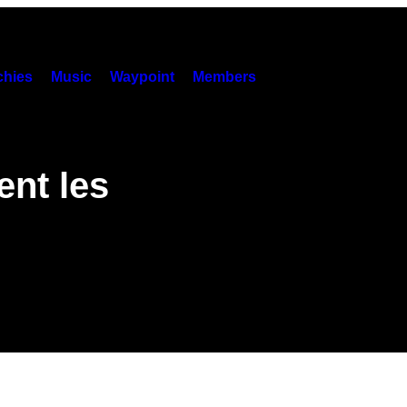
hies
Music
Waypoint
Members
ent les