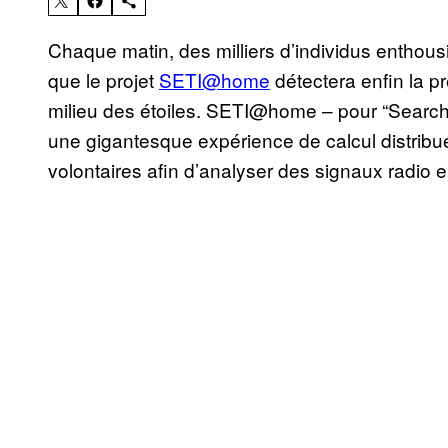
Chaque matin, des milliers d’individus enthous
que le projet
SETI@home
détectera enfin la pr
milieu des étoiles. SETI@home – pour “Search f
une gigantesque expérience de calcul distribué
volontaires afin d’analyser des signaux radio