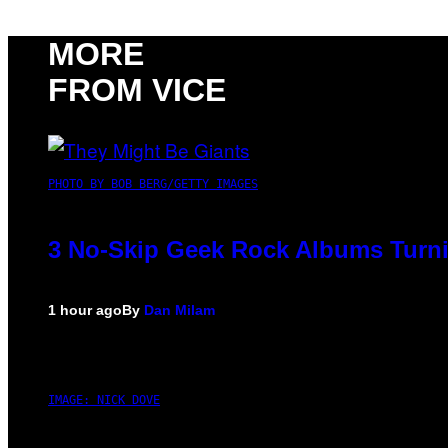
MORE
FROM VICE
PHOTO BY BOB BERG/GETTY IMAGES
3 No-Skip Geek Rock Albums Turni
1 hour ago
By
Dan Milam
IMAGE: NICK DOVE