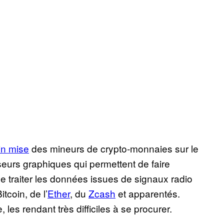
in mise
des mineurs de crypto-monnaies sur le
urs graphiques qui permettent de faire
e traiter les données issues de signaux radio
tcoin, de l’
Ether
, du
Zcash
et apparentés.
es rendant très difficiles à se procurer.