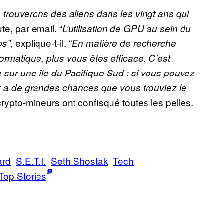
trouverons des aliens dans les vingt ans qui
te, par email. “
L’utilisation de GPU au sein du
, explique-t-il. “
ps”
En matière de recherche
ormatique, plus vous êtes efficace. C’est
 sur une île du Pacifique Sud : si vous pouvez
il y a de grandes chances que vous trouviez le
 crypto-mineurs ont confisqué toutes les pelles.
ard
S.E.T.I.
Seth Shostak
Tech
Top Stories