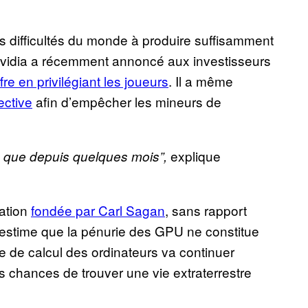
es difficultés du monde à produire suffisamment
Nvidia a récemment annoncé aux investisseurs
fre en privilégiant les joueurs
. Il a même
ective
afin d’empêcher les mineurs de
explique
e que depuis quelques mois”,
sation
fondée par Carl Sagan
, sans rapport
– estime que la pénurie des GPU ne constitue
e de calcul des ordinateurs va continuer
 chances de trouver une vie extraterrestre