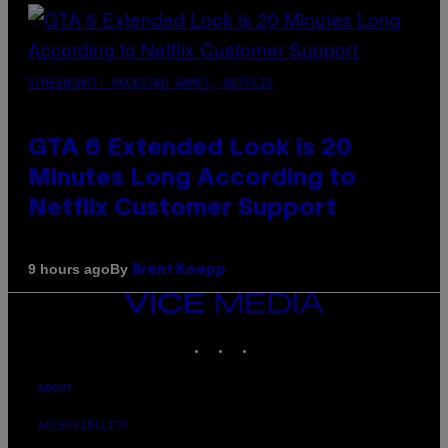
SCREENSHOT: ROCKSTAR GAMES, NETFLIX
GTA 6 Extended Look is 20
Minutes Long According to
Netflix Customer Support
By
9 hours ago
Brent Koepp
VICE
MEDIA
INSTAGRAM
TIKTOK
YOUTUBE
ABOUT
ACCESSIBILITY