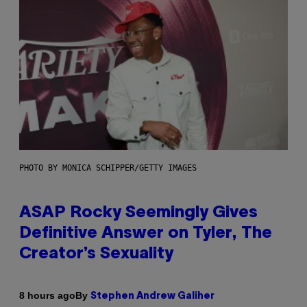
PHOTO BY MONICA SCHIPPER/GETTY IMAGES
ASAP Rocky Seemingly Gives
Definitive Answer on Tyler, The
Creator’s Sexuality
By
8 hours ago
Stephen Andrew Galiher