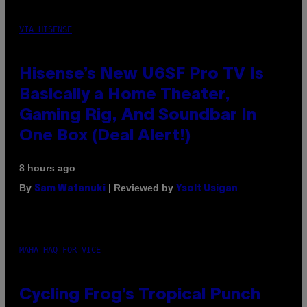
VIA HISENSE
Hisense’s New U6SF Pro TV Is
Basically a Home Theater,
Gaming Rig, And Soundbar In
One Box (Deal Alert!)
8 hours ago
By
| Reviewed by
Sam Watanuki
Ysolt Usigan
MAHA HAQ FOR VICE
Cycling Frog’s Tropical Punch