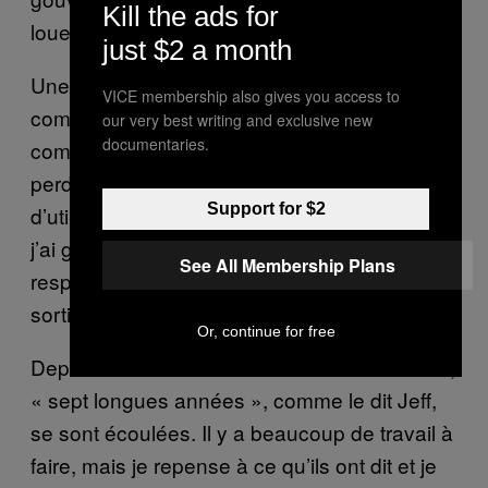
Kill the ads for
loue.
just $2 a month
Une autre raison, c’était ce que Jeff voyait
VICE membership also gives you access to
comme une insulte à l’endroit des fermiers
our very best writing and exclusive new
documentaries.
comme lui. « Ils ont dit que les fermes
perdaient de l’argent et n’enseignaient rien
Support for $2
d’utile aux détenus. Ça m’a agacé, parce que
j’ai grandi sur une ferme. Le monde du travail
See All Membership Plans
respecte les fermiers pour leur capacité à
sortir des sentiers battus et à travailler fort. »
Or, continue for free
Depuis l’annonce de la fermeture des fermes,
« sept longues années », comme le dit Jeff,
se sont écoulées. Il y a beaucoup de travail à
faire, mais je repense à ce qu’ils ont dit et je