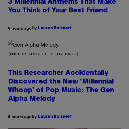
3 Millennial Anthems That Make
You Think of Your Best Friend
By
6 hours ago
Lauren Boisvert
(PHOTO BY TAYLOR HILL/GETTY IMAGES)
This Researcher Accidentally
Discovered the New ‘Millennial
Whoop’ of Pop Music: The Gen
Alpha Melody
By
6 hours ago
Lauren Boisvert