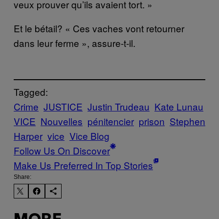
veux prouver qu’ils avaient tort. »
Et le bétail? « Ces vaches vont retourner
dans leur ferme », assure-t-il.
Tagged:
Crime
JUSTICE
Justin Trudeau
Kate Lunau
VICE
Nouvelles
pénitencier
prison
Stephen
Harper
vice
Vice Blog
Follow Us On Discover
Make Us Preferred In Top Stories
Share: