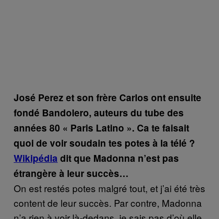
José Perez et son frère Carlos ont ensuite
fondé Bandolero, auteurs du tube des
années 80 « Paris Latino ». Ca te faisait
quoi de voir soudain tes potes à la télé ?
Wikipédia
dit que Madonna n’est pas
étrangère à leur succès…
On est restés potes malgré tout, et j’ai été très
content de leur succès. Par contre, Madonna
n’a rien à voir là-dedans, je sais pas d’où elle