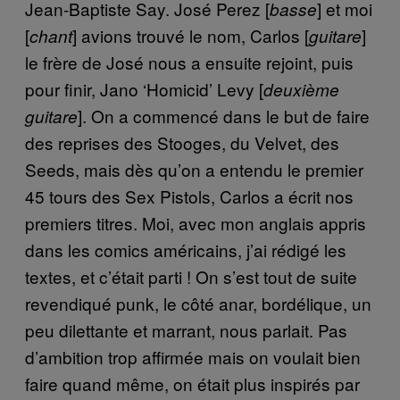
Jean-Baptiste Say. José Perez [
] et moi
basse
[
] avions trouvé le nom, Carlos [
]
chant
guitare
le frère de José nous a ensuite rejoint, puis
pour finir, Jano ‘Homicid’ Levy [
deuxième
]. On a commencé dans le but de faire
guitare
des reprises des Stooges, du Velvet, des
Seeds, mais dès qu’on a entendu le premier
45 tours des Sex Pistols, Carlos a écrit nos
premiers titres. Moi, avec mon anglais appris
dans les comics américains, j’ai rédigé les
textes, et c’était parti ! On s’est tout de suite
revendiqué punk, le côté anar, bordélique, un
peu dilettante et marrant, nous parlait. Pas
d’ambition trop affirmée mais on voulait bien
faire quand même, on était plus inspirés par