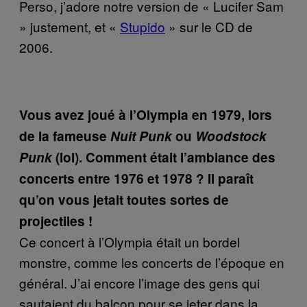
Perso, j’adore notre version de « Lucifer Sam
» justement, et «
Stupido
» sur le CD de
2006.
Vous avez joué à l’Olympia en 1979, lors
de la fameuse
Nuit Punk
ou
Woodstock
Punk
(lol). Comment était l’ambiance des
concerts entre 1976 et 1978 ? Il paraît
qu’on vous jetait toutes sortes de
projectiles !
Ce concert à l’Olympia était un bordel
monstre, comme les concerts de l’époque en
général. J’ai encore l’image des gens qui
sautaient du balcon pour se jeter dans la