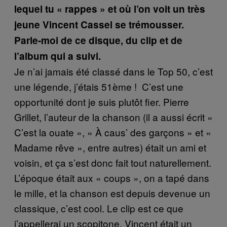
lequel tu « rappes » et où l’on voit un très
jeune Vincent Cassel se trémousser.
Parle-moi de ce disque, du clip et de
l’album qui a suivi.
Je n’ai jamais été classé dans le Top 50, c’est
une légende, j’étais 51ème ! C’est une
opportunité dont je suis plutôt fier. Pierre
Grillet, l’auteur de la chanson (il a aussi écrit «
C’est la ouate », « À caus’ des garçons » et «
Madame rêve », entre autres) était un ami et
voisin, et ça s’est donc fait tout naturellement.
L’époque était aux « coups », on a tapé dans
le mille, et la chanson est depuis devenue un
classique, c’est cool. Le clip est ce que
j’appellerai un scopitone. Vincent était un