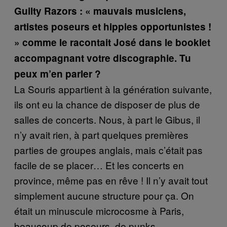
Guilty Razors : « mauvais musiciens,
artistes poseurs et hippies opportunistes !
» comme le racontait José dans le booklet
accompagnant votre discographie. Tu
peux m’en parler ?
La Souris appartient à la génération suivante,
ils ont eu la chance de disposer de plus de
salles de concerts. Nous, à part le Gibus, il
n’y avait rien, à part quelques premières
parties de groupes anglais, mais c’était pas
facile de se placer… Et les concerts en
province, même pas en rêve ! Il n’y avait tout
simplement aucune structure pour ça. On
était un minuscule microcosme à Paris,
beaucoup de poseurs, de punks