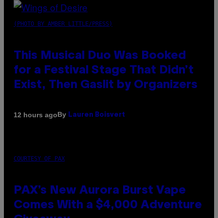
(PHOTO BY AMBER LITTLE/PRESS)
This Musical Duo Was Booked
for a Festival Stage That Didn’t
Exist, Then Gaslit by Organizers
By
12 hours ago
Lauren Boisvert
COURTESY OF PAX
PAX’s New Aurora Burst Vape
Comes With a $4,000 Adventure