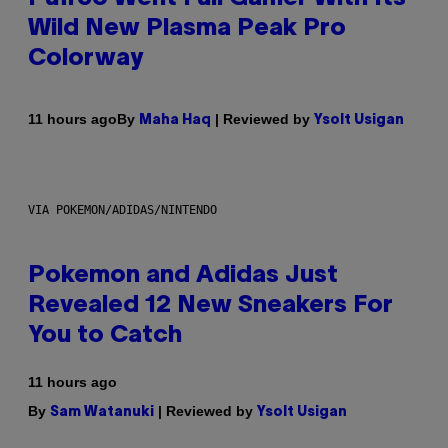
Wild New Plasma Peak Pro
Colorway
By
| Reviewed by
11 hours ago
Maha Haq
Ysolt Usigan
VIA POKEMON/ADIDAS/NINTENDO
Pokemon and Adidas Just
Revealed 12 New Sneakers For
You to Catch
11 hours ago
By
| Reviewed by
Sam Watanuki
Ysolt Usigan