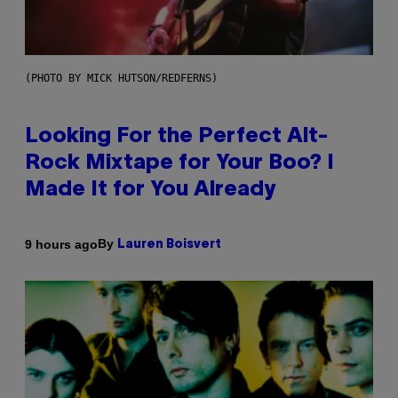
(PHOTO BY MICK HUTSON/REDFERNS)
Looking For the Perfect Alt-
Rock Mixtape for Your Boo? I
Made It for You Already
By
9 hours ago
Lauren Boisvert