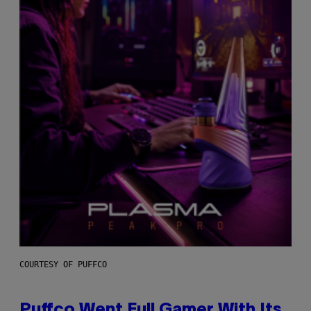
COURTESY OF PUFFCO
Puffco Went Full Gamer With Its