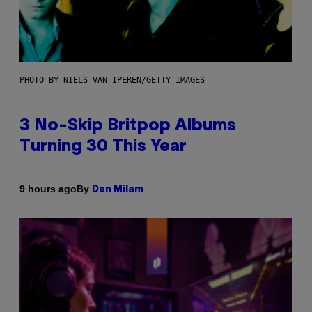
PHOTO BY NIELS VAN IPEREN/GETTY IMAGES
3 No-Skip Britpop Albums
Turning 30 This Year
By
9 hours ago
Dan Milam