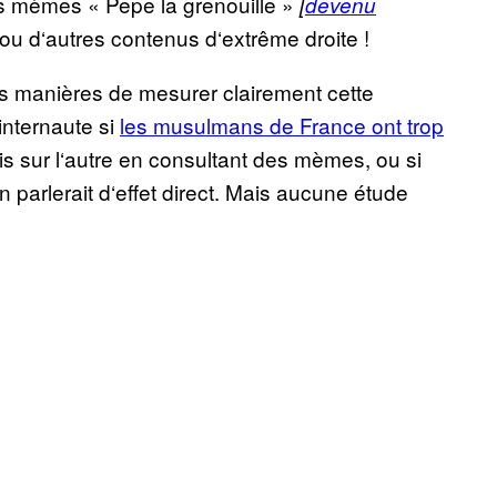
es mèmes « Pepe la grenouille »
[
devenu
ou d‘autres contenus d‘extrême droite !
res manières de mesurer clairement cette
internaute si
les musulmans de France ont trop
s sur l‘autre en consultant des mèmes, ou si
 parlerait d‘effet direct. Mais aucune étude