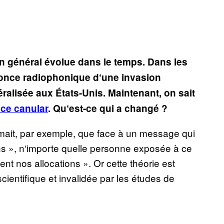
en général évolue dans le temps. Dans les
nonce radiophonique d‘une invasion
alisée aux États-Unis. Maintenant, on sait
 ce canular
. Qu‘est-ce qui a changé ?
timait, par exemple, que face à un message qui
ons », n‘importe quelle personne exposée à ce
t nos allocations ». Or cette théorie est
entifique et invalidée par les études de