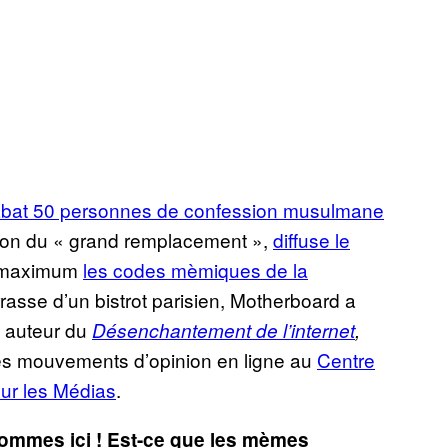
s abat 50 personnes de confession musulmane
don du « grand remplacement »,
diffuse le
u maximum
les codes mèmiques de la
rrasse d’un bistrot parisien, Motherboard a
, auteur du
Désenchantement de l’internet
,
des mouvements d’opinion en ligne au
Centre
sur les Médias
.
ommes ici ! Est-ce que les mèmes