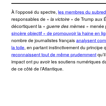
À l’opposé du spectre,
les membres du subred
responsables de «
» de Trump aux É
la victoire
décortiquent la «
» menée p
guerre des mèmes
sincère objectif » de promouvoir la haine en li
nombre de journalistes français
analysent com
la toile
, en partant instinctivement du principe
reconnaissent tout de même prudemment
qu’i
impact ont pu avoir les soutiens numériques d
de ce côté de l’Atlantique.