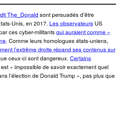
dit The_Donald
sont persuadés d’être
tats-Unis, en 2017.
Les observateurs
US
ar ces cyber-militants
qui auraient comme «
gne
. Comme leurs homologues états-uniens,
ment l’extrême droite répand ses contenus sur
 que ceux-ci sont dangereux.
Certains
l est « impossible de savoir exactement quel
ans l’élection de Donald Trump », pas plus que