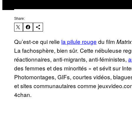
Share:
Qu’est-ce qui relie
la pilule rouge
du film
Matrix
La fachosphère, bien sûr. Cette nébuleuse reg
réactionnaires, anti-migrants, anti-féministes,
a
des femmes et des minorités » et sévit sur Int
Photomontages, GIFs, courtes vidéos, blagues
et sites communautaires comme jeuxvideo.co
4chan.