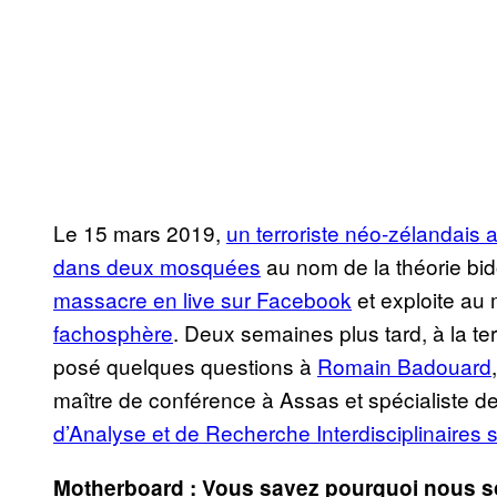
Le 15 mars 2019,
un terroriste néo-zélandai
dans deux mosquées
au nom de la théorie bi
massacre en live sur Facebook
et exploite a
fachosphère
. Deux semaines plus tard, à la te
posé quelques questions à
Romain Badouard
maître de conférence à Assas et spécialiste 
d’Analyse et de Recherche Interdisciplinaires 
Motherboard : Vous savez pourquoi nous s