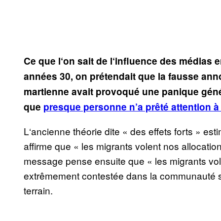
Ce que l‘on sait de l‘influence des médias 
années 30, on prétendait que la fausse an
martienne avait provoqué une panique génér
que
presque personne n’a prêté attention à
L‘ancienne théorie dite « des effets forts » es
affirme que « les migrants volent nos allocati
message pense ensuite que « les migrants volen
extrêmement contestée dans la communauté sci
terrain.