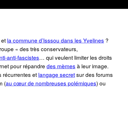
et
la commune d’Isssou dans les Yvelines
?
roupe « des très conservateurs,
nti-anti-fascistes
… qui veulent limiter les droits
ernet pour répandre
des mèmes
à leur image.
 récurrentes et
langage secret
sur des forums
m (
au cœur de nombreuses polémiques
) ou