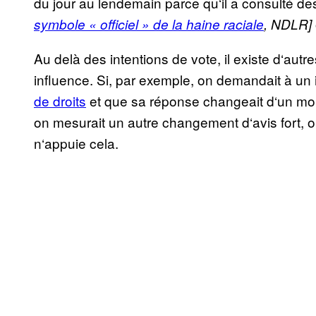
du jour au lendemain parce qu‘il a consulté d
symbole « officiel » de la haine raciale
, NDLR]
Au delà des intentions de vote, il existe d‘aut
influence. Si, par exemple, on demandait à un 
de droits
et que sa réponse changeait d‘un moi
on mesurait un autre changement d‘avis fort, on
n‘appuie cela.