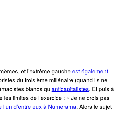
 mèmes, et l’extrême gauche
est également
roristes du troisième millénaire (quand ils ne
rémacistes blancs qu’
anticapitalistes
. Et puis à
es limites de l’exercice : « Je ne crois pas
e l’un d’entre eux à Numerama
. Alors le sujet