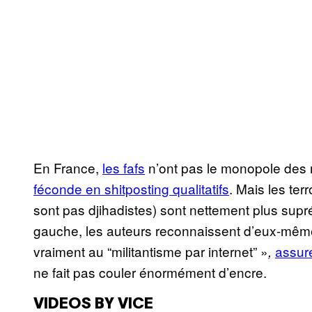
En France,
les fafs
n’ont pas le monopole des
féconde en shitposting qualitatifs
. Mais les ter
sont pas djihadistes) sont nettement plus sup
gauche, les auteurs reconnaissent d’eux-même l
vraiment au “militantisme par internet” »
assur
,
ne fait pas couler énormément d’encre.
VIDEOS BY VICE