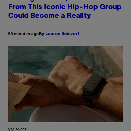
From This Iconic Hip-Hop Group
Could Become a Reality
By
55 minutes ago
Lauren Boisvert
VIA WHOOP