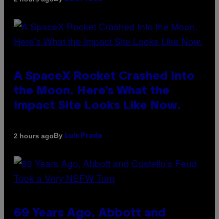
A SpaceX Rocket Crashed Into
the Moon. Here’s What the
Impact Site Looks Like Now.
By
2 hours ago
Luis Prada
69 Years Ago, Abbott and