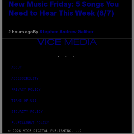
New Music Friday: 5 Songs You
Need to Hear This Week (8/7)
By
2 hours ago
Stephen Andrew Galiher
VICE
MEDIA
INSTAGRAM
TIKTOK
YOUTUBE
ABOUT
ACCESSIBILITY
PRIVACY POLICY
TERMS OF USE
SECURITY POLICY
FULFILLMENT POLICY
© 2026 VICE DIGITAL PUBLISHING, LLC