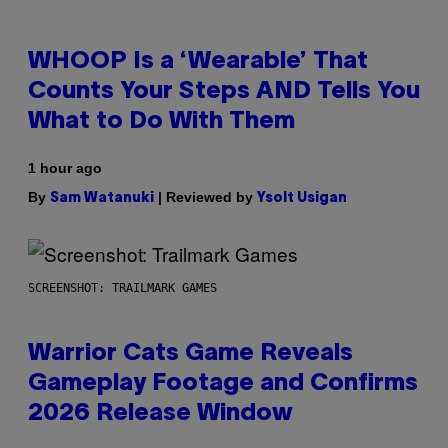
WHOOP Is a ‘Wearable’ That
Counts Your Steps AND Tells You
What to Do With Them
1 hour ago
By
| Reviewed by
Sam Watanuki
Ysolt Usigan
SCREENSHOT: TRAILMARK GAMES
Warrior Cats Game Reveals
Gameplay Footage and Confirms
2026 Release Window