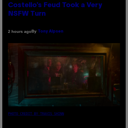
Costello’s Feud Took a Very
NSFW Turn
By
2 hours ago
Tony Alpsen
PHOTO CREDIT BY TRAVIS SHINN