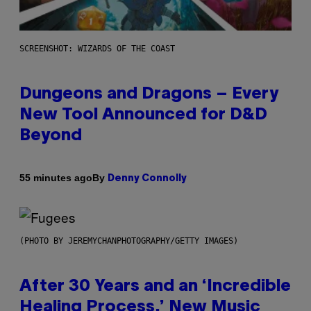
SCREENSHOT: WIZARDS OF THE COAST
Dungeons and Dragons – Every
New Tool Announced for D&D
Beyond
By
55 minutes ago
Denny Connolly
(PHOTO BY JEREMYCHANPHOTOGRAPHY/GETTY IMAGES)
After 30 Years and an ‘Incredible
Healing Process,’ New Music