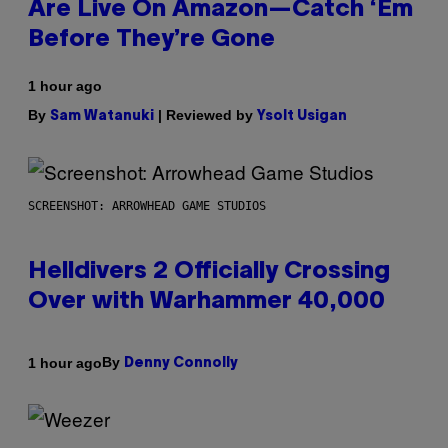
Are Live On Amazon—Catch ‘Em
Before They’re Gone
1 hour ago
By
| Reviewed by
Sam Watanuki
Ysolt Usigan
SCREENSHOT: ARROWHEAD GAME STUDIOS
Helldivers 2 Officially Crossing
Over with Warhammer 40,000
By
1 hour ago
Denny Connolly