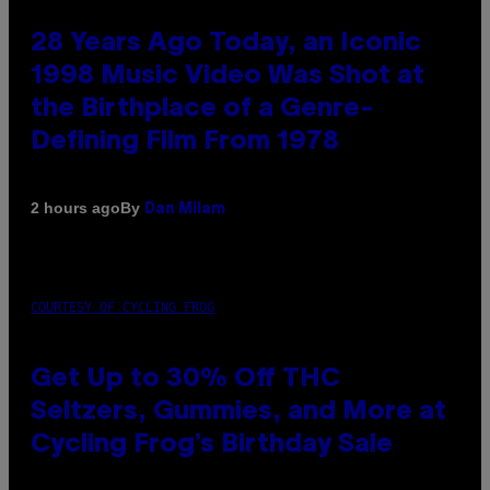
28 Years Ago Today, an Iconic
1998 Music Video Was Shot at
the Birthplace of a Genre-
Defining Film From 1978
By
2 hours ago
Dan Milam
COURTESY OF CYCLING FROG
Get Up to 30% Off THC
Seltzers, Gummies, and More at
Cycling Frog’s Birthday Sale