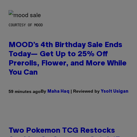
COURTESY OF MOOD
MOOD’s 4th Birthday Sale Ends
Today— Get Up to 25% Off
Prerolls, Flower, and More While
You Can
By
| Reviewed by
59 minutes ago
Maha Haq
Ysolt Usigan
Two Pokemon TCG Restocks