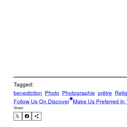
Tagged:
benediction
Photo
Photographie
prêtre
Reli
Follow Us On Discover
Make Us Preferred In 
Share: