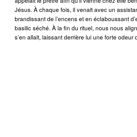
appelait le prêtre afin qu’il vienne chez elle b
Jésus. À chaque fois, il venait avec un assista
brandissant de l’encens et en éclaboussant d’e
basilic séché. À la fin du rituel, nous nous alig
s’en allait, laissant derrière lui une forte odeur