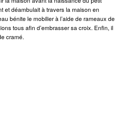
énir la maison avant la naissance du petit
nt et déambulait à travers la maison en
au bénite le mobilier à l’aide de rameaux de
nions tous afin d’embrasser sa croix. Enfin, il
 de cramé.