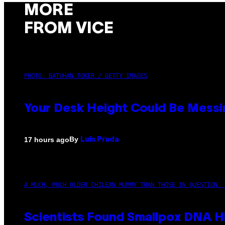
MORE
FROM VICE
PHOTO: BATUHAN TOKER / GETTY IMAGES
Your Desk Height Could Be Messin
By
17 hours ago
Luis Prada
A MUCH, MUCH OLDER CHILEAN MUMMY THAN THOSE IN QUESTION. 
Scientists Found Smallpox DNA H