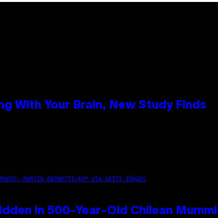
g With Your Brain, New Study Finds
PHOTO: MARTIN BERNETTI/AFP VIA GETTY IMAGES
idden in 500-Year-Old Chilean Mumm