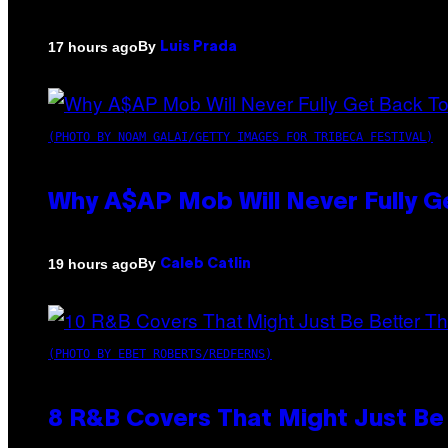
By
17 hours ago
Luis Prada
(PHOTO BY NOAM GALAI/GETTY IMAGES FOR TRIBECA FESTIVAL)
Why A$AP Mob Will Never Fully G
By
19 hours ago
Caleb Catlin
(PHOTO BY EBET ROBERTS/REDFERNS)
8 R&B Covers That Might Just Be 