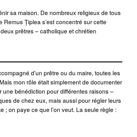
bénir sa maison. De nombreux religieux de tous
e Remus Țiplea s’est concentré sur cette
 deux prêtres – catholique et chrétien
ccompagné d’un prêtre ou du maire, toutes les
 Mais mon rôle était simplement de documenter
r une bénédiction pour différentes raisons –
ques de chez eux, mais aussi pour régler leurs
ixe ; on paye ce que l’on veut. La seule règle :