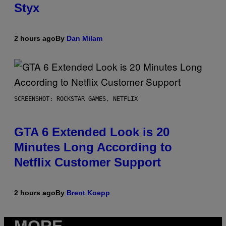
Styx
2 hours ago
By
Dan Milam
SCREENSHOT: ROCKSTAR GAMES, NETFLIX
GTA 6 Extended Look is 20
Minutes Long According to
Netflix Customer Support
2 hours ago
By
Brent Koepp