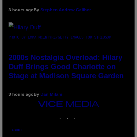
3 hours ago
By
Stephen Andrew Galiher
PHOTO BY EMMA MCINTYRE/GETTY IMAGES FOR SIRIUSXM
2000s Nostalgia Overload: Hilary
Duff Brings Good Charlotte on
Stage at Madison Square Garden
3 hours ago
By
Dan Milam
VICE
MEDIA
INSTAGRAM
TIKTOK
YOUTUBE
ABOUT