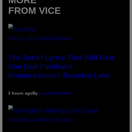
MORE
FROM VICE
PHOTO BY JEFF KRAVITZ/FILMMAGIC
The Set of Lyrics That Still Give
Kim Deal Firsthand
Embarrassment Decades Later
2 hours ago
By
Lauren Boisvert
SCREENSHOT: WIZARDS OF THE COAST