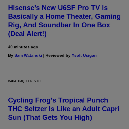
Hisense’s New U6SF Pro TV Is
Basically a Home Theater, Gaming
Rig, And Soundbar In One Box
(Deal Alert!)
40 minutes ago
By
Sam Watanuki
| Reviewed by
Ysolt Usigan
MAHA HAQ FOR VICE
Cycling Frog’s Tropical Punch
THC Seltzer Is Like an Adult Capri
Sun (That Gets You High)