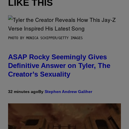
LIKE THIS
PHOTO BY MONICA SCHIPPER/GETTY IMAGES
ASAP Rocky Seemingly Gives
Definitive Answer on Tyler, The
Creator’s Sexuality
32 minutes ago
By
Stephen Andrew Galiher