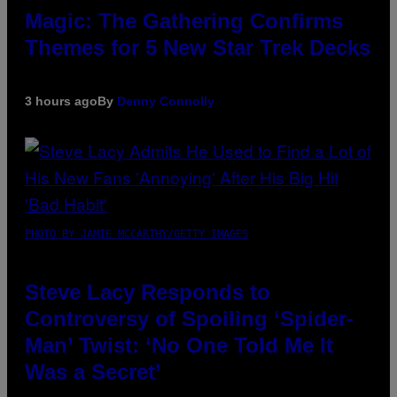
Magic: The Gathering Confirms
Themes for 5 New Star Trek Decks
3 hours ago
By
Denny Connolly
PHOTO BY JAMIE MCCARTHY/GETTY IMAGES
Steve Lacy Responds to
Controversy of Spoiling ‘Spider-
Man’ Twist: ‘No One Told Me It
Was a Secret’