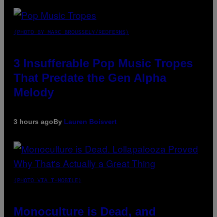
(PHOTO BY MARC BROUSSELY/REDFERNS)
3 Insufferable Pop Music Tropes
That Predate the Gen Alpha
Melody
3 hours ago
By
Lauren Boisvert
(PHOTO VIA T-MOBILE)
Monoculture is Dead, and