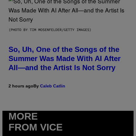
(PHOTO BY TIM MOSENFELDER/GETTY IMAGES)
So, Uh, One of the Songs of the
Summer Was Made With AI After
All—and the Artist Is Not Sorry
2 hours ago
By
Caleb Catlin
MORE
FROM VICE