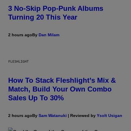
3 No-Skip Pop-Punk Albums
Turning 20 This Year
2 hours ago
By
Dan Milam
FLESHLIGHT
How To Stack Fleshlight’s Mix &
Match, Build Your Own Combo
Sales Up To 30%
2 hours ago
By
Sam Watanuki
| Reviewed by
Ysolt Usigan