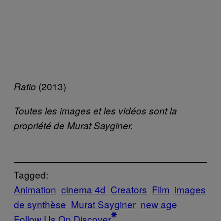
(2013)
Ratio
Toutes les images et les vidéos sont la
propriété de Murat Sayginer.
Tagged:
Animation
cinema 4d
Creators
Film
images
de synthèse
Murat Sayginer
new age
Follow Us On Discover