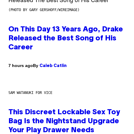
(PHOTO BY GARY GERSHOFF/WIREIMAGE)
On This Day 13 Years Ago, Drake
Released the Best Song of His
Career
By
7 hours ago
Caleb Catlin
SAM WATANUKI FOR VICE
This Discreet Lockable Sex Toy
Bag Is the Nightstand Upgrade
Your Play Drawer Needs