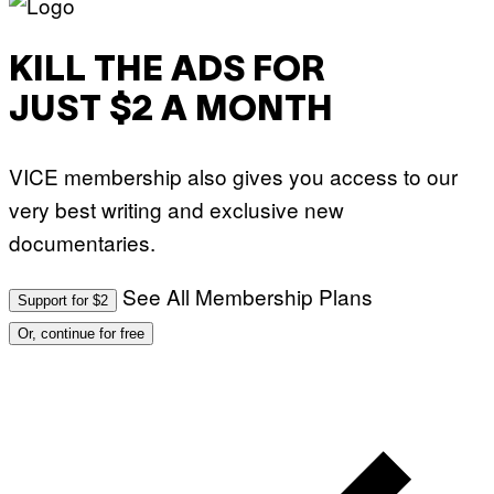
KILL THE ADS FOR
JUST $2 A MONTH
VICE membership also gives you access to our
very best writing and exclusive new
documentaries.
See All Membership Plans
Support for $2
Or, continue for free