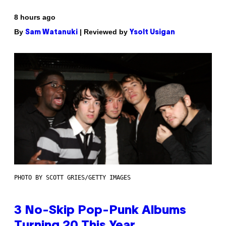
8 hours ago
By
| Reviewed by
Sam Watanuki
Ysolt Usigan
PHOTO BY SCOTT GRIES/GETTY IMAGES
3 No-Skip Pop-Punk Albums
Turning 20 This Year