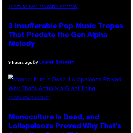
(PHOTO BY MARC BROUSSELY/REDFERNS)
3 Insufferable Pop Music Tropes
That Predate the Gen Alpha
Melody
By
9 hours ago
Lauren Boisvert
(PHOTO VIA T-MOBILE)
Monoculture is Dead, and
Lollapalooza Proved Why That’s