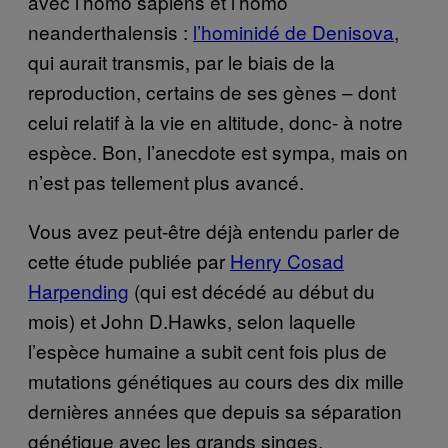
avec l’homo sapiens et l’homo
neanderthalensis :
l’hominidé de Denisova
,
qui aurait transmis, par le biais de la
reproduction, certains de ses gènes – dont
celui relatif à la vie en altitude, donc- à notre
espèce. Bon, l’anecdote est sympa, mais on
n’est pas tellement plus avancé.
Vous avez peut-être déjà entendu parler de
cette étude publiée par
Henry Cosad
Harpending
(qui est décédé au début du
mois) et John D.Hawks, selon laquelle
l’espèce humaine a subit cent fois plus de
mutations génétiques au cours des dix mille
dernières années que depuis sa séparation
génétique avec les grands singes.