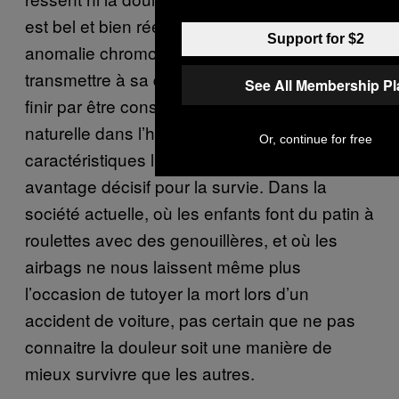
est bel et bien réelle. La cause : une
Support for $2
anomalie chromosomique, qu’elle pourrait
transmettre à sa descendance, et qui pourrait
See All Membership P
finir par être conservée par la sélection
naturelle dans l’hypothèse où ces
Or, continue for free
caractéristiques lui apporteraient un
avantage décisif pour la survie. Dans la
société actuelle, où les enfants font du patin à
roulettes avec des genouillères, et où les
airbags ne nous laissent même plus
l’occasion de tutoyer la mort lors d’un
accident de voiture, pas certain que ne pas
connaitre la douleur soit une manière de
mieux survivre que les autres.