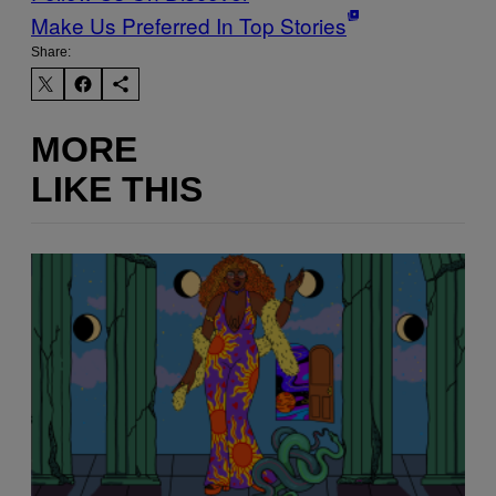
Make Us Preferred In Top Stories
Share:
MORE
LIKE THIS