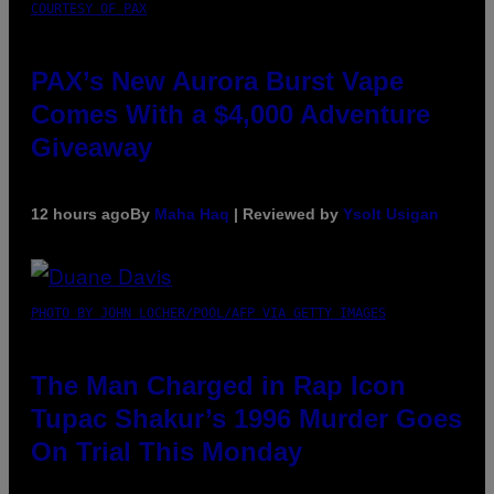
COURTESY OF PAX
PAX’s New Aurora Burst Vape
Comes With a $4,000 Adventure
Giveaway
12 hours ago
By
Maha Haq
| Reviewed by
Ysolt Usigan
PHOTO BY JOHN LOCHER/POOL/AFP VIA GETTY IMAGES
The Man Charged in Rap Icon
Tupac Shakur’s 1996 Murder Goes
On Trial This Monday