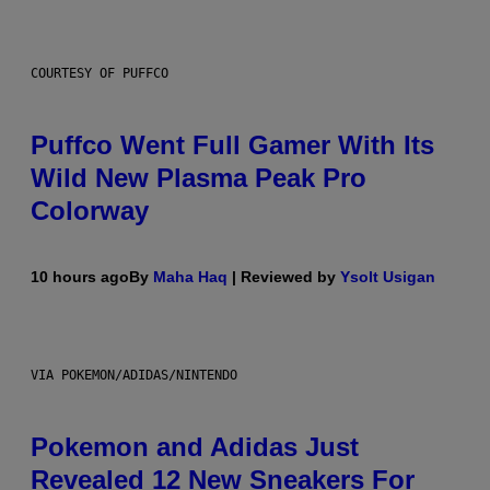
COURTESY OF PUFFCO
Puffco Went Full Gamer With Its
Wild New Plasma Peak Pro
Colorway
10 hours ago
By
Maha Haq
| Reviewed by
Ysolt Usigan
VIA POKEMON/ADIDAS/NINTENDO
Pokemon and Adidas Just
Revealed 12 New Sneakers For