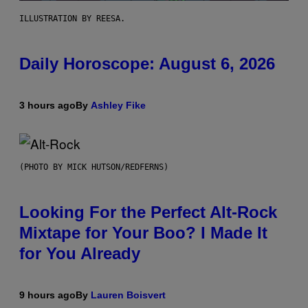
ILLUSTRATION BY REESA.
Daily Horoscope: August 6, 2026
3 hours ago
By
Ashley Fike
(PHOTO BY MICK HUTSON/REDFERNS)
Looking For the Perfect Alt-Rock
Mixtape for Your Boo? I Made It
for You Already
9 hours ago
By
Lauren Boisvert