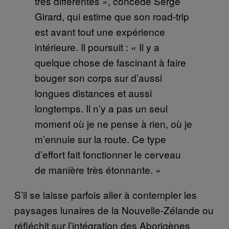
très différentes
, concède Serge
»
Girard, qui estime que son road-trip
est avant tout une expérience
intérieure. Il poursuit :
Il y a
«
quelque chose de fascinant à faire
bouger son corps sur d’aussi
longues distances et aussi
longtemps. Il n’y a pas un seul
moment où je ne pense à rien, où je
m’ennuie sur la route. Ce type
d’effort fait fonctionner le cerveau
de manière très étonnante.
»
S’il se laisse parfois aller à contempler les
paysages lunaires de la Nouvelle-Zélande ou
réfléchit sur l’intégration des Aborigènes