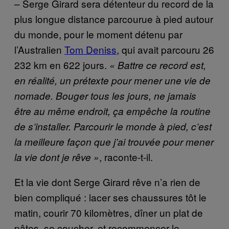
– Serge Girard sera détenteur du record de la
plus longue distance parcourue à pied autour
du monde, pour le moment détenu par
l’Australien
Tom Deniss
, qui avait parcouru 26
232 km en 622 jours.
«
Battre ce record est,
en réalité, un prétexte pour mener une vie de
nomade. Bouger tous les jours, ne jamais
être au même endroit, ça empêche la routine
de s’installer. Parcourir le monde à pied, c’est
la meilleure façon que j’ai trouvée pour mener
, raconte-t-il.
la vie dont je rêve
»
Et la vie dont Serge Girard rêve n’a rien de
bien compliqué : lacer ses chaussures tôt le
matin, courir 70 kilomètres, dîner un plat de
pâtes, se coucher, et recommencer le