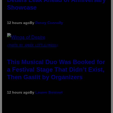
Showcase
12 hours ago
By
Denny Connolly
(PHOTO BY AMBER LITTLE/PRESS)
This Musical Duo Was Booked for
a Festival Stage That Didn’t Exist,
Then Gaslit by Organizers
12 hours ago
By
Lauren Boisvert