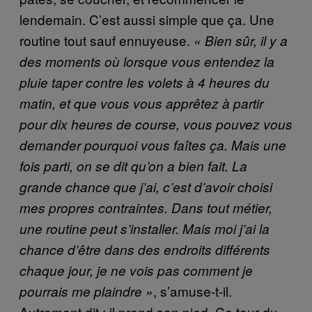
lendemain. C’est aussi simple que ça. Une
routine tout sauf ennuyeuse.
«
Bien sûr, il y a
des moments où lorsque vous entendez la
pluie taper contre les volets à 4 heures du
matin, et que vous vous apprêtez à partir
pour dix heures de course, vous pouvez vous
demander pourquoi vous faîtes ça. Mais une
fois parti, on se dit qu’on a bien fait. La
grande chance que j’ai, c’est d’avoir choisi
mes propres contraintes. Dans tout métier,
une routine peut s’installer. Mais moi j’ai la
chance d’être dans des endroits différents
chaque jour, je ne vois pas comment je
, s’amuse-t-il.
pourrais me plaindre
»
Autrement dit : il prend son pied. Ce tour du