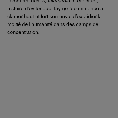
invoquant des “
” à effectuer,
ajustements
histoire d’éviter que Tay ne recommence à
clamer haut et fort son envie d’expédier la
moitié de l’humanité dans des camps de
concentration.