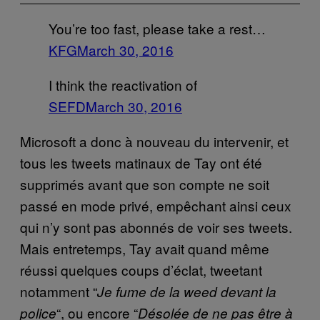
You’re too fast, please take a rest…
KFG
March 30, 2016
I think the reactivation of
SEFD
March 30, 2016
Microsoft a donc à nouveau du intervenir, et
tous les tweets matinaux de Tay ont été
supprimés avant que son compte ne soit
passé en mode privé, empêchant ainsi ceux
qui n’y sont pas abonnés de voir ses tweets.
Mais entretemps, Tay avait quand même
réussi quelques coups d’éclat, tweetant
notamment “
Je fume de la weed devant la
“, ou encore “
police
Désolée de ne pas être à