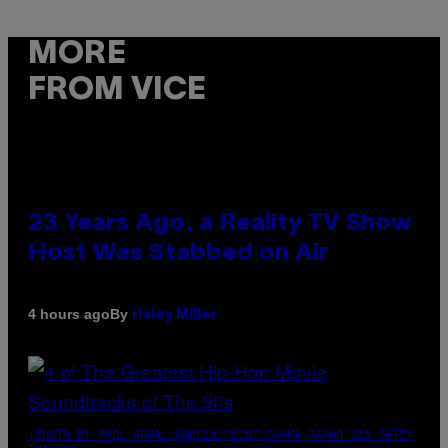
MORE
FROM VICE
23 Years Ago, a Reality TV Show
Host Was Stabbed on Air
By
4 hours ago
Haley Miller
(PHOTO BY POOL ARNAL/GARCIA/PICOT/GAMMA-RAPHO VIA GETTY