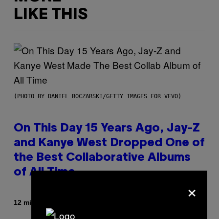
LIKE THIS
(PHOTO BY DANIEL BOCZARSKI/GETTY IMAGES FOR VEVO)
On This Day 15 Years Ago, Jay-Z
and Kanye West Dropped One of
the Best Collaborative Albums
of All Time
×
By
12 minutes ago
Caleb Catlin