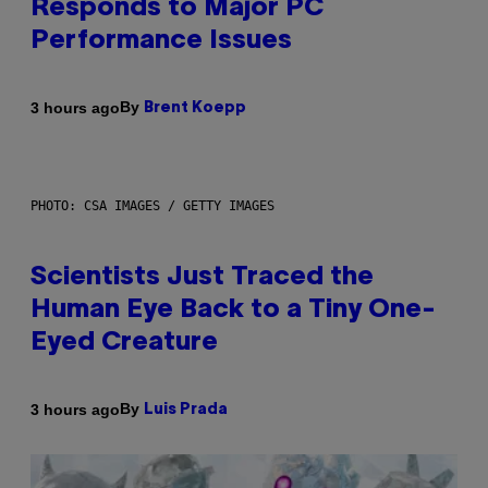
Responds to Major PC
Performance Issues
By
3 hours ago
Brent Koepp
PHOTO: CSA IMAGES / GETTY IMAGES
Scientists Just Traced the
Human Eye Back to a Tiny One-
Eyed Creature
By
3 hours ago
Luis Prada