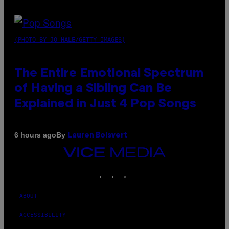
(PHOTO BY JO HALE/GETTY IMAGES)
The Entire Emotional Spectrum
of Having a Sibling Can Be
Explained in Just 4 Pop Songs
By
6 hours ago
Lauren Boisvert
VICE
MEDIA
INSTAGRAM
TIKTOK
YOUTUBE
ABOUT
ACCESSIBILITY