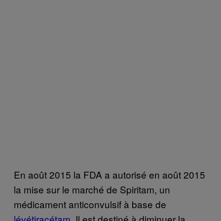
En août 2015 la FDA a autorisé en août 2015
la mise sur le marché de Spiritam, un
médicament anticonvulsif à base de
lévétiracétam
. Il est destiné à diminuer la