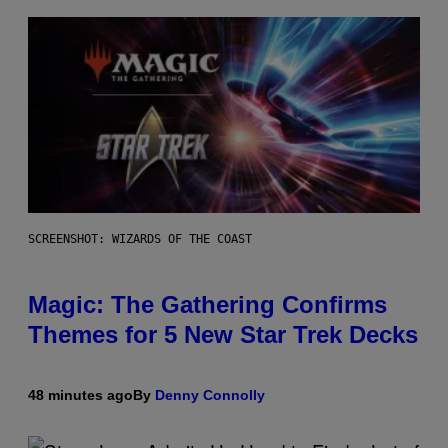
SCREENSHOT: WIZARDS OF THE COAST
Magic: The Gathering Confirms
Themes for 5 New Star Trek Decks
48 minutes ago
By
Denny Connolly