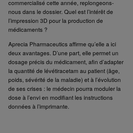
commercialisé cette année, replongeons-
nous dans le dossier. Quel est l’intérêt de
l’impression 3D pour la production de
médicaments ?
Aprecia Pharmaceutics affirme qu’elle a ici
deux avantages. D’une part, elle permet un
dosage précis du médicament, afin d’adapter
la quantité de lévétiracetam au patient (âge,
poids, sévérité de la maladie) et à l’évolution
de ses crises : le médecin pourra moduler la
dose à l’envi en modifiant les instructions
données à l’imprimante.