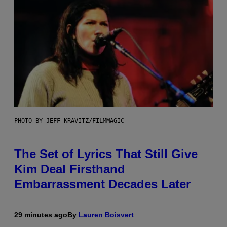
PHOTO BY JEFF KRAVITZ/FILMMAGIC
The Set of Lyrics That Still Give
Kim Deal Firsthand
Embarrassment Decades Later
29 minutes ago
By
Lauren Boisvert