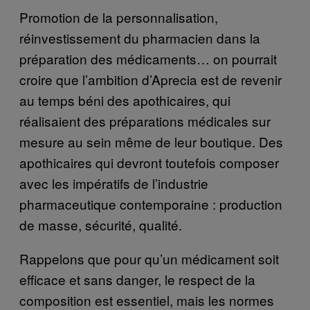
Promotion de la personnalisation,
réinvestissement du pharmacien dans la
préparation des médicaments… on pourrait
croire que l’ambition d’Aprecia est de revenir
au temps béni des apothicaires, qui
réalisaient des préparations médicales sur
mesure au sein même de leur boutique. Des
apothicaires qui devront toutefois composer
avec les impératifs de l’industrie
pharmaceutique contemporaine : production
de masse, sécurité, qualité.
Rappelons que pour qu’un médicament soit
efficace et sans danger, le respect de la
composition est essentiel, mais les normes