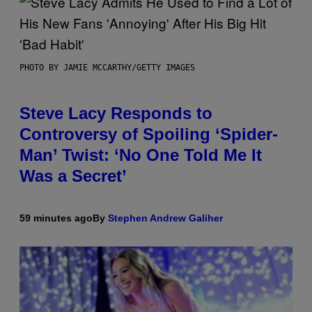
PHOTO BY JAMIE MCCARTHY/GETTY IMAGES
Steve Lacy Responds to
Controversy of Spoiling ‘Spider-
Man’ Twist: ‘No One Told Me It
Was a Secret’
59 minutes ago
By
Stephen Andrew Galiher