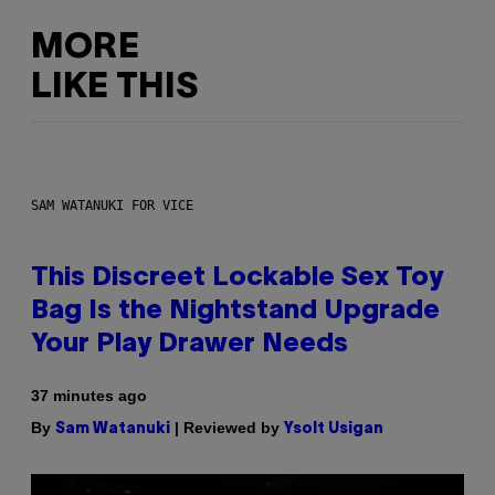
MORE
LIKE THIS
SAM WATANUKI FOR VICE
This Discreet Lockable Sex Toy
Bag Is the Nightstand Upgrade
Your Play Drawer Needs
37 minutes ago
By
| Reviewed by
Sam Watanuki
Ysolt Usigan