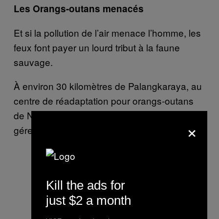
Les Orangs-outans menacés
Et si la pollution de l’air menace l’homme, les
feux font payer un lourd tribut à la faune
sauvage.
À environ 30 kilomètres de Palangkaraya, au
centre de réadaptation pour orangs-outans
de Nyaru Menteng, le personnel se bat pour
×
gérer l’afflux de ces singes.
Kill the ads for
just $2 a month