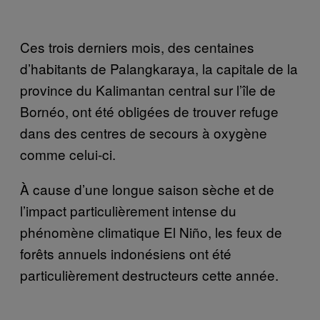
Ces trois derniers mois, des centaines
d’habitants de Palangkaraya, la capitale de la
province du Kalimantan central sur l’île de
Bornéo, ont été obligées de trouver refuge
dans des centres de secours à oxygène
comme celui-ci.
À cause d’une longue saison sèche et de
l’impact particulièrement intense du
phénomène climatique El Niño, les feux de
forêts annuels indonésiens ont été
particulièrement destructeurs cette année.