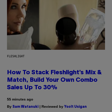
FLESHLIGHT
How To Stack Fleshlight’s Mix &
Match, Build Your Own Combo
Sales Up To 30%
55 minutes ago
By
| Reviewed by
Sam Watanuki
Ysolt Usigan