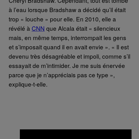
Cheryl Bradshaw. Cependant, tout est tombé
à l’eau lorsque Bradshaw a décidé qu’il était
trop « louche » pour elle. En 2010, elle a
révélé à
CNN
que Alcala était « silencieux
mais, en même temps, interrompait les gens
et s’imposait quand il en avait envie ». « Il est
devenu très désagréable et impoli, comme s’il
essayait de m’intimider. Je me suis énervée
parce que je n’appréciais pas ce type »,
explique-t-elle.