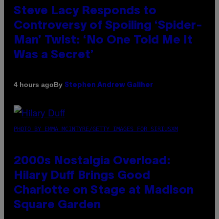
Steve Lacy Responds to
Controversy of Spoiling ‘Spider-
Man’ Twist: ‘No One Told Me It
Was a Secret’
By
4 hours ago
Stephen Andrew Galiher
PHOTO BY EMMA MCINTYRE/GETTY IMAGES FOR SIRIUSXM
2000s Nostalgia Overload:
Hilary Duff Brings Good
Charlotte on Stage at Madison
Square Garden