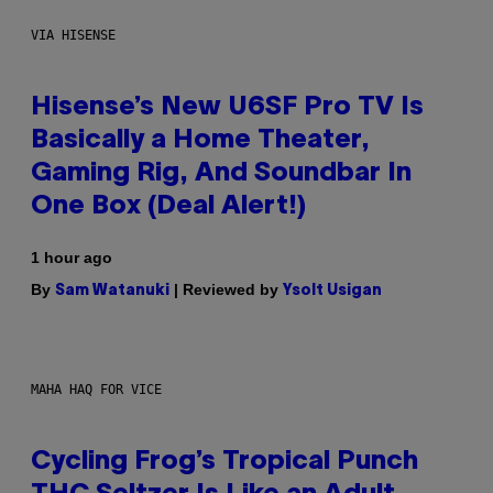
VIA HISENSE
Hisense’s New U6SF Pro TV Is
Basically a Home Theater,
Gaming Rig, And Soundbar In
One Box (Deal Alert!)
1 hour ago
By
| Reviewed by
Sam Watanuki
Ysolt Usigan
MAHA HAQ FOR VICE
Cycling Frog’s Tropical Punch