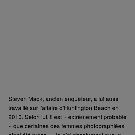
Steven Mack, ancien enquêteur, a lui aussi
travaillé sur l’affaire d’Huntington Beach en
2010. Selon lui, il est « extrêmement probable
» que certaines des femmes photographiées
aient été tuées. « Je n’ai absolument aucun