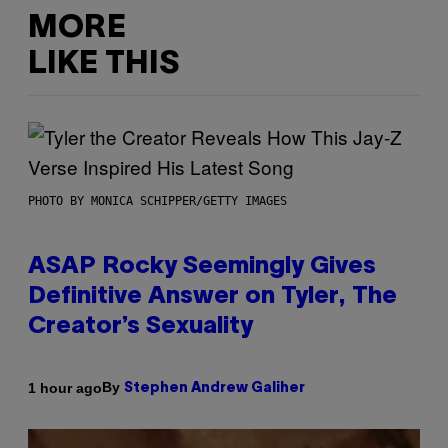
MORE
LIKE THIS
PHOTO BY MONICA SCHIPPER/GETTY IMAGES
ASAP Rocky Seemingly Gives
Definitive Answer on Tyler, The
Creator’s Sexuality
By
1 hour ago
Stephen Andrew Galiher