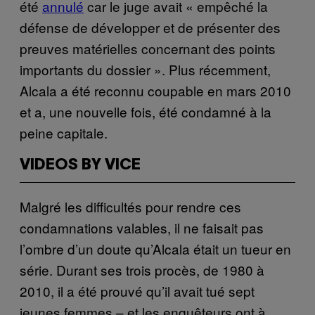
été
​annulé
car le juge avait « empêché la
défense de développer et de présenter des
preuves matérielles concernant des points
importants du dossier ». Plus récemment,
Alcala a été reconnu coupable en mars 2010
et a, une nouvelle fois, été condamné à la
peine capitale.
VIDEOS BY VICE
Malgré les difficultés pour rendre ces
condamnations valables, il ne faisait pas
l’ombre d’un doute qu’Alcala était un tueur en
série. Durant ses trois procès, de 1980 à
2010, il a été prouvé qu’il avait tué sept
jeunes femmes – et les enquêteurs ont à