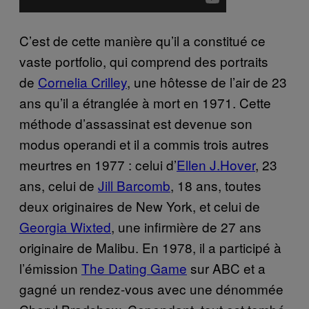
C’est de cette manière qu’il a constitué ce
vaste portfolio, qui comprend des portraits
de
Cornelia​ Crilley
, une hôtesse de l’air de 23
ans qu’il a étranglée à mort en 1971. Cette
méthode d’assassinat est devenue son
modus operandi et il a commis trois autres
meurtres en 1977 : celui d’
Elle​n J.Hover
, 23
ans, celui de
Jill​ Barcomb
, 18 ans, toutes
deux originaires de New York, et celui de
Georgia Wix​t​ed
, une infirmière de 27 ans
originaire de Malibu. En 1978, il a participé à
l’émission
The ​Dating Game
sur ABC et a
gagné un rendez-vous avec une dénommée