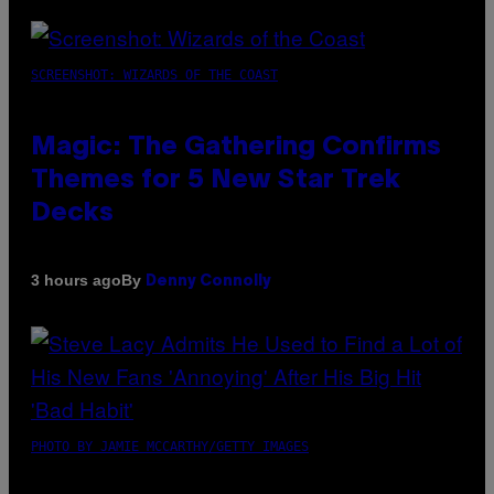
SCREENSHOT: WIZARDS OF THE COAST
Magic: The Gathering Confirms
Themes for 5 New Star Trek
Decks
By
3 hours ago
Denny Connolly
PHOTO BY JAMIE MCCARTHY/GETTY IMAGES